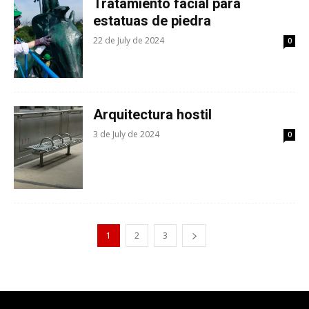
Tratamiento facial para
estatuas de piedra
22 de July de 2024
0
Arquitectura hostil
3 de July de 2024
0
1
2
3