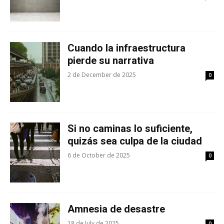
Cuando la infraestructura
pierde su narrativa
2 de December de 2025
0
Si no caminas lo suficiente,
quizás sea culpa de la ciudad
6 de October de 2025
0
Amnesia de desastre
18 de July de 2025
0