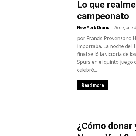
Lo que realme
campeonato
New York Diario
-
26 de June 
por Francis Provenzano H
importaba. La noche del 1
final selló la victoria de 
Spurs en el quinto juego 
celebró....
Read more
¿Cómo donar y