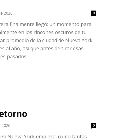
de 2026
0
avera finalmente llegó: un momento para
ialmente en los rincones oscuros de tu
gar promedio de la ciudad de Nueva York
es al año, así que antes de tirar esas
es pasados...
retorno
e 2026
0
a en Nueva York empieza, como tantas