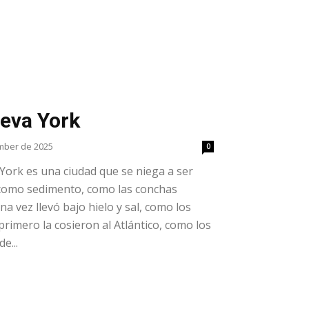
ueva York
mber de 2025
0
York es una ciudad que se niega a ser
a como sedimento, como las conchas
una vez llevó bajo hielo y sal, como los
primero la cosieron al Atlántico, como los
e...