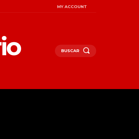
MY ACCOUNT
io
BUSCAR
MIRADAS
ENGLISH
MORE