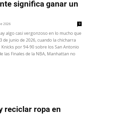
nte significa ganar un
de 2026
0
ay algo casi vergonzoso en lo mucho que
3 de junio de 2026, cuando la chicharra
los Knicks por 94-90 sobre los San Antonio
de las Finales de la NBA, Manhattan no
 reciclar ropa en