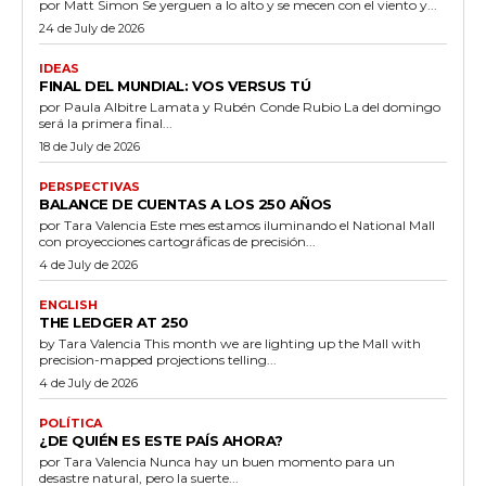
por Matt Simon Se yerguen a lo alto y se mecen con el viento y...
24 de July de 2026
IDEAS
FINAL DEL MUNDIAL: VOS VERSUS TÚ
por Paula Albitre Lamata y Rubén Conde Rubio La del domingo
será la primera final...
18 de July de 2026
PERSPECTIVAS
BALANCE DE CUENTAS A LOS 250 AÑOS
por Tara Valencia Este mes estamos iluminando el National Mall
con proyecciones cartográficas de precisión...
4 de July de 2026
ENGLISH
THE LEDGER AT 250
by Tara Valencia This month we are lighting up the Mall with
precision-mapped projections telling...
4 de July de 2026
POLÍTICA
¿DE QUIÉN ES ESTE PAÍS AHORA?
por Tara Valencia Nunca hay un buen momento para un
desastre natural, pero la suerte...