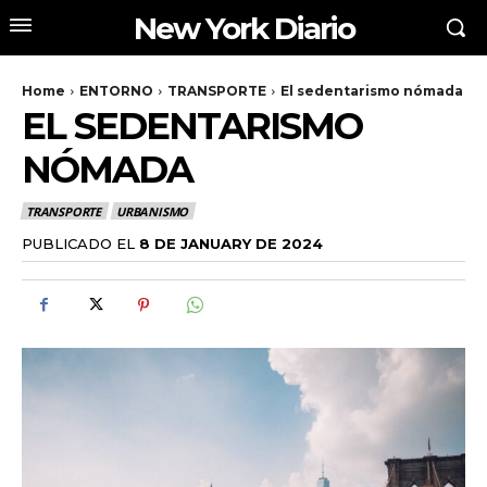
New York Diario
Home
ENTORNO
TRANSPORTE
El sedentarismo nómada
EL SEDENTARISMO
NÓMADA
TRANSPORTE
URBANISMO
PUBLICADO EL
8 DE JANUARY DE 2024