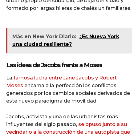
urbano propio del suburbio, de baja densidad y
formado por largas hileras de chalés unifamiliares.
Más en New York Diario:
¿Es Nueva York
una ciudad resiliente?
Las ideas de Jacobs frente a Moses
La
famosa lucha entre Jane Jacobs y Robert
Moses
encarna a la perfección los conflictos
generados por los cambios sociales derivados de
este nuevo paradigma de movilidad.
Jacobs, activista y una de las urbanistas más
influyentes del siglo pasado,
se opuso junto a su
vecindario a la construcción de una autopista que