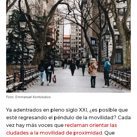
Foto: Emmanuel Kontokalos
Ya adentrados en pleno siglo XXI, ¿es posible que
esté regresando el péndulo de la movilidad? Cada
vez hay más voces que
reclaman orientar las
ciudades a la movilidad de proximidad
. Que