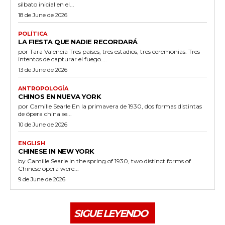
silbato inicial en el...
18 de June de 2026
POLÍTICA
LA FIESTA QUE NADIE RECORDARÁ
por Tara Valencia Tres países, tres estadios, tres ceremonias. Tres
intentos de capturar el fuego....
13 de June de 2026
ANTROPOLOGÍA
CHINOS EN NUEVA YORK
por Camille Searle En la primavera de 1930, dos formas distintas
de ópera china se...
10 de June de 2026
ENGLISH
CHINESE IN NEW YORK
by Camille Searle In the spring of 1930, two distinct forms of
Chinese opera were...
9 de June de 2026
SIGUE LEYENDO