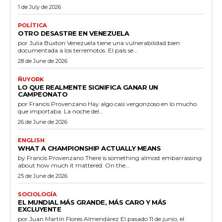
1 de July de 2026
POLÍTICA
OTRO DESASTRE EN VENEZUELA
por Julia Buxton Venezuela tiene una vulnerabilidad bien
documentada a los terremotos. El país se...
28 de June de 2026
ÑUYORK
LO QUE REALMENTE SIGNIFICA GANAR UN
CAMPEONATO
por Francis Provenzano Hay algo casi vergonzoso en lo mucho
que importaba. La noche del...
26 de June de 2026
ENGLISH
WHAT A CHAMPIONSHIP ACTUALLY MEANS
by Francis Provenzano There is something almost embarrassing
about how much it mattered. On the...
25 de June de 2026
SOCIOLOGÍA
EL MUNDIAL MÁS GRANDE, MÁS CARO Y MÁS
EXCLUYENTE
por Juan Martín Flores Almendárez El pasado 11 de junio, el