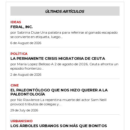
ÚLTIMOS ARTÍCULOS
IDEAS
FERAL, INC.
por Sabrina Duse Una palabra para referirse al ganado escapado
se convierte en etiqueta, luego...
6 de August de 2026
POLÍTICA
LA PERMANENTE CRISIS MIGRATORIA DE CEUTA
por María Lopez Belloso A 2 de agosto de 2026, Ceuta afronta un
episodio fronterizo...
2 de August de 2026
CINE
EL PALEONTÓLOGO QUE NOS HIZO QUERER A LA
PALEONTOLOGÍA
por Nic Rawlence La repentina muerte del actor Sam Neill
provocó tributos de colegas y...
29 de July de 2026
URBANISMO
LOS ÁRBOLES URBANOS SON MÁS QUE BONITOS