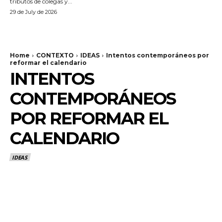
tributos de colegas y...
29 de July de 2026