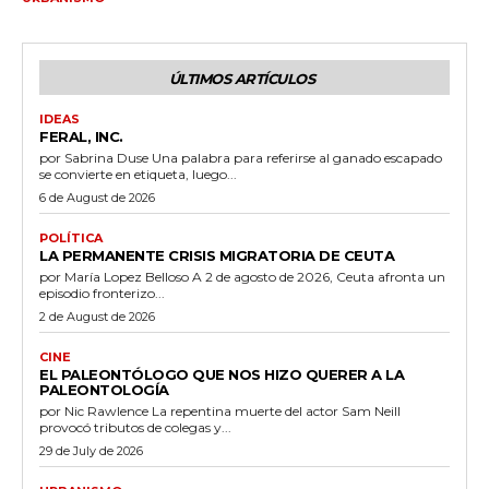
ÚLTIMOS ARTÍCULOS
IDEAS
FERAL, INC.
por Sabrina Duse Una palabra para referirse al ganado escapado
se convierte en etiqueta, luego...
6 de August de 2026
POLÍTICA
LA PERMANENTE CRISIS MIGRATORIA DE CEUTA
por María Lopez Belloso A 2 de agosto de 2026, Ceuta afronta un
episodio fronterizo...
2 de August de 2026
CINE
EL PALEONTÓLOGO QUE NOS HIZO QUERER A LA
PALEONTOLOGÍA
por Nic Rawlence La repentina muerte del actor Sam Neill
provocó tributos de colegas y...
29 de July de 2026