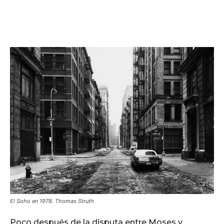
El Soho en 1978. Thomas Struth
Poco después de la disputa entre Moses y