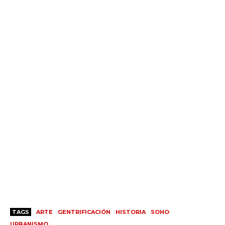
TAGS
ARTE
GENTRIFICACIÓN
HISTORIA
SOHO
URBANISMO