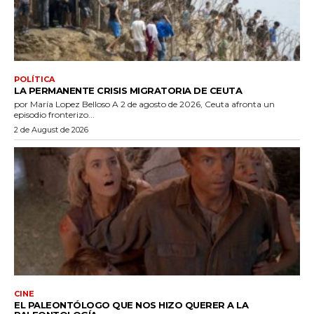
POLÍTICA
LA PERMANENTE CRISIS MIGRATORIA DE CEUTA
por María Lopez Belloso A 2 de agosto de 2026, Ceuta afronta un
episodio fronterizo...
2 de August de 2026
CINE
EL PALEONTÓLOGO QUE NOS HIZO QUERER A LA