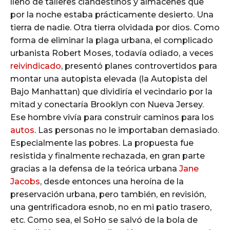
lleno de talleres clandestinos y almacenes que
por la noche estaba prácticamente desierto. Una
tierra de nadie. Otra tierra olvidada por dios. Como
forma de eliminar la plaga urbana, el complicado
urbanista Robert Moses, todavía odiado, a veces
reivindicado
, presentó planes controvertidos para
montar una autopista elevada (la Autopista del
Bajo Manhattan) que dividiría el vecindario por la
mitad y conectaría Brooklyn con Nueva Jersey.
Ese hombre vivía para construir caminos para los
autos
. Las personas no le importaban demasiado.
Especialmente las pobres. La propuesta fue
resistida y finalmente rechazada, en gran parte
gracias a la defensa de la teórica urbana
Jane
Jacobs
, desde entonces una heroína de la
preservación urbana, pero también, en revisión,
una gentrificadora esnob, no en mi patio trasero,
etc. Como sea, el SoHo se salvó de la bola de