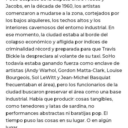
Jacobs, en la década de 1960, los artistas
comenzaron a mudarse a la zona, cortejados por
los bajos alquileres, los techos altos y los
interiores cavernosos del entorno industrial. En
ese momento, la ciudad estaba al borde del
colapso económico y afligida por índices de
criminalidad récord y preparada para que Travis
Bickle la despreciara al volante de su taxi. SoHo
todavía estaba ganando fuerza como enclave de
artistas (Andy Warhol, Gordon Matta-Clark, Louise
Bourgeois, Sol LeWitt y Jean-Michel Basquiat
frecuentaban el área), pero los funcionarios de la
ciudad buscaron preservar el área como una base
industrial. Había que producir: cosas tangibles,
como tenedores y latas de sardina, no
performances abstractas ni baratijas pop. El
tiempo puso las cosas en su lugar. O en algún
lugar.