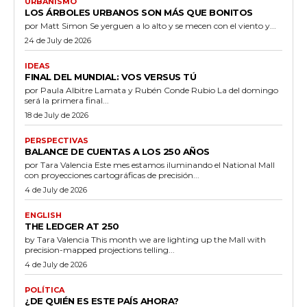
URBANISMO
LOS ÁRBOLES URBANOS SON MÁS QUE BONITOS
por Matt Simon Se yerguen a lo alto y se mecen con el viento y...
24 de July de 2026
IDEAS
FINAL DEL MUNDIAL: VOS VERSUS TÚ
por Paula Albitre Lamata y Rubén Conde Rubio La del domingo
será la primera final...
18 de July de 2026
PERSPECTIVAS
BALANCE DE CUENTAS A LOS 250 AÑOS
por Tara Valencia Este mes estamos iluminando el National Mall
con proyecciones cartográficas de precisión...
4 de July de 2026
ENGLISH
THE LEDGER AT 250
by Tara Valencia This month we are lighting up the Mall with
precision-mapped projections telling...
4 de July de 2026
POLÍTICA
¿DE QUIÉN ES ESTE PAÍS AHORA?