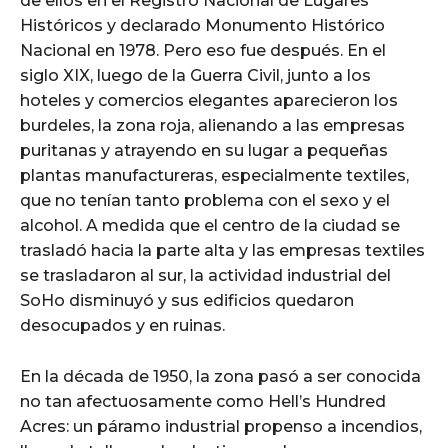
de ellos en el Registro Nacional de Lugares
Históricos y declarado Monumento Histórico
Nacional en 1978. Pero eso fue después. En el
siglo XIX, luego de la Guerra Civil, junto a los
hoteles y comercios elegantes aparecieron los
burdeles, la zona roja, alienando a las empresas
puritanas y atrayendo en su lugar a pequeñas
plantas manufactureras, especialmente textiles,
que no tenían tanto problema con el sexo y el
alcohol. A medida que el centro de la ciudad se
trasladó hacia la parte alta y las empresas textiles
se trasladaron al sur, la actividad industrial del
SoHo disminuyó y sus edificios quedaron
desocupados y en ruinas.
En la década de 1950, la zona pasó a ser conocida
no tan afectuosamente como Hell’s Hundred
Acres: un páramo industrial propenso a incendios,