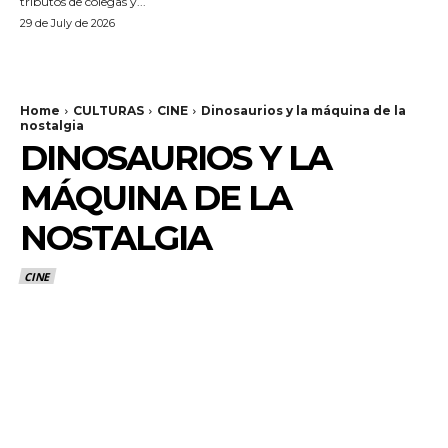
tributos de colegas y...
29 de July de 2026