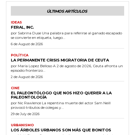
ÚLTIMOS ARTÍCULOS
IDEAS
FERAL, INC.
por Sabrina Duse Una palabra para referirse al ganado escapado
se convierte en etiqueta, luego...
6 de August de 2026
POLÍTICA
LA PERMANENTE CRISIS MIGRATORIA DE CEUTA
por María Lopez Belloso A 2 de agosto de 2026, Ceuta afronta un
episodio fronterizo...
2 de August de 2026
CINE
EL PALEONTÓLOGO QUE NOS HIZO QUERER A LA
PALEONTOLOGÍA
por Nic Rawlence La repentina muerte del actor Sam Neill
provocó tributos de colegas y...
29 de July de 2026
URBANISMO
LOS ÁRBOLES URBANOS SON MÁS QUE BONITOS