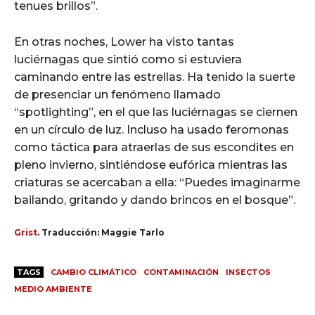
tenues brillos”.
En otras noches, Lower ha visto tantas
luciérnagas que sintió como si estuviera
caminando entre las estrellas. Ha tenido la suerte
de presenciar un fenómeno llamado
“spotlighting”, en el que las luciérnagas se ciernen
en un círculo de luz. Incluso ha usado feromonas
como táctica para atraerlas de sus escondites en
pleno invierno, sintiéndose eufórica mientras las
criaturas se acercaban a ella: “Puedes imaginarme
bailando, gritando y dando brincos en el bosque”.
Grist.
Traducción: Maggie Tarlo
TAGS
CAMBIO CLIMÁTICO
CONTAMINACIÓN
INSECTOS
MEDIO AMBIENTE