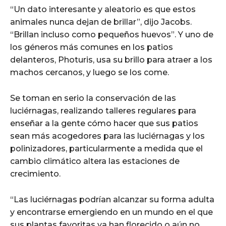
“Un dato interesante y aleatorio es que estos
animales nunca dejan de brillar”, dijo Jacobs.
“Brillan incluso como pequeños huevos”. Y uno de
los géneros más comunes en los patios
delanteros, Photuris, usa su brillo para atraer a los
machos cercanos, y luego se los come.
Se toman en serio la conservación de las
luciérnagas, realizando talleres regulares para
enseñar a la gente cómo hacer que sus patios
sean más acogedores para las luciérnagas y los
polinizadores, particularmente a medida que el
cambio climático altera las estaciones de
crecimiento.
“Las luciérnagas podrían alcanzar su forma adulta
y encontrarse emergiendo en un mundo en el que
sus plantas favoritas ya han florecido o aún no