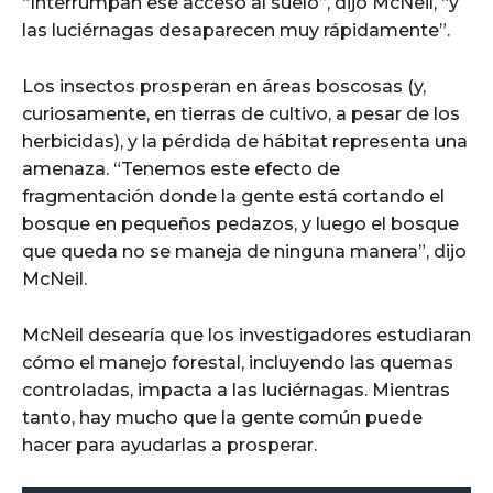
“Interrumpan ese acceso al suelo”, dijo McNeil, “y
las luciérnagas desaparecen muy rápidamente”.
Los insectos prosperan en áreas boscosas (y,
curiosamente, en tierras de cultivo, a pesar de los
herbicidas), y la pérdida de hábitat representa una
amenaza. “Tenemos este efecto de
fragmentación donde la gente está cortando el
bosque en pequeños pedazos, y luego el bosque
que queda no se maneja de ninguna manera”, dijo
McNeil.
McNeil desearía que los investigadores estudiaran
cómo el manejo forestal, incluyendo las quemas
controladas, impacta a las luciérnagas. Mientras
tanto, hay mucho que la gente común puede
hacer para ayudarlas a prosperar.