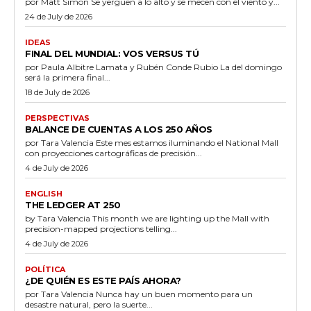
por Matt Simon Se yerguen a lo alto y se mecen con el viento y...
24 de July de 2026
IDEAS
FINAL DEL MUNDIAL: VOS VERSUS TÚ
por Paula Albitre Lamata y Rubén Conde Rubio La del domingo
será la primera final...
18 de July de 2026
PERSPECTIVAS
BALANCE DE CUENTAS A LOS 250 AÑOS
por Tara Valencia Este mes estamos iluminando el National Mall
con proyecciones cartográficas de precisión...
4 de July de 2026
ENGLISH
THE LEDGER AT 250
by Tara Valencia This month we are lighting up the Mall with
precision-mapped projections telling...
4 de July de 2026
POLÍTICA
¿DE QUIÉN ES ESTE PAÍS AHORA?
por Tara Valencia Nunca hay un buen momento para un
desastre natural, pero la suerte...