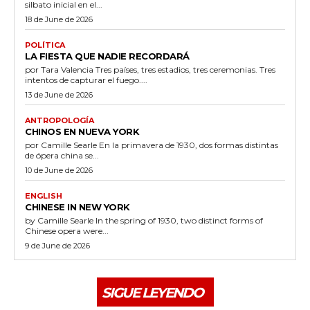
silbato inicial en el...
18 de June de 2026
POLÍTICA
LA FIESTA QUE NADIE RECORDARÁ
por Tara Valencia Tres países, tres estadios, tres ceremonias. Tres
intentos de capturar el fuego....
13 de June de 2026
ANTROPOLOGÍA
CHINOS EN NUEVA YORK
por Camille Searle En la primavera de 1930, dos formas distintas
de ópera china se...
10 de June de 2026
ENGLISH
CHINESE IN NEW YORK
by Camille Searle In the spring of 1930, two distinct forms of
Chinese opera were...
9 de June de 2026
SIGUE LEYENDO