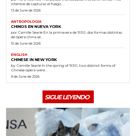
intentos de capturar el fuego....
13 de June de 2026
ANTROPOLOGÍA
CHINOS EN NUEVA YORK
por Camille Searle En la primavera de 1930, dos formas distintas
de ópera china se...
10 de June de 2026
ENGLISH
CHINESE IN NEW YORK
by Camille Searle In the spring of 1930, two distinct forms of
Chinese opera were...
9 de June de 2026
SIGUE LEYENDO