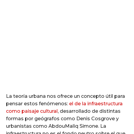
La teoría urbana nos ofrece un concepto útil para
pensar estos fenómenos:
el de la infraestructura
como paisaje cultural
, desarrollado de distintas
formas por geógrafos como Denis Cosgrove y
urbanistas como AbdouMaliq Simone. La
infraestructura no es el fondo neutro sobre el que