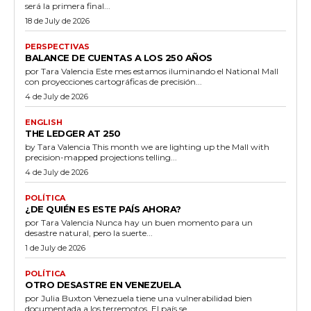
será la primera final...
18 de July de 2026
PERSPECTIVAS
BALANCE DE CUENTAS A LOS 250 AÑOS
por Tara Valencia Este mes estamos iluminando el National Mall
con proyecciones cartográficas de precisión...
4 de July de 2026
ENGLISH
THE LEDGER AT 250
by Tara Valencia This month we are lighting up the Mall with
precision-mapped projections telling...
4 de July de 2026
POLÍTICA
¿DE QUIÉN ES ESTE PAÍS AHORA?
por Tara Valencia Nunca hay un buen momento para un
desastre natural, pero la suerte...
1 de July de 2026
POLÍTICA
OTRO DESASTRE EN VENEZUELA
por Julia Buxton Venezuela tiene una vulnerabilidad bien
documentada a los terremotos. El país se...