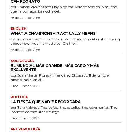
CAMPEONATO
por Francis Provenzano Hay algo casi vergonzoso en lo mucho
que importaba. La noche del...
26 de June de 2026
ENGLISH
WHAT A CHAMPIONSHIP ACTUALLY MEANS
by Francis Provenzano There is something almost embarrassing
about how much it mattered. On the...
25 de June de 2026
SOCIOLOGÍA
EL MUNDIAL MÁS GRANDE, MÁS CARO Y MÁS
EXCLUYENTE
por Juan Martín Flores Almendárez El pasado 11 de junio, el
silbato inicial en el...
18 de June de 2026
POLÍTICA
LA FIESTA QUE NADIE RECORDARÁ
por Tara Valencia Tres países, tres estadios, tres ceremonias. Tres
intentos de capturar el fuego....
13 de June de 2026
ANTROPOLOGÍA