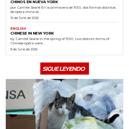
CHINOS EN NUEVA YORK
por Camille Searle En la primavera de 1930, dos formas distintas
de ópera china se...
10 de June de 2026
ENGLISH
CHINESE IN NEW YORK
by Camille Searle In the spring of 1930, two distinct forms of
Chinese opera were...
9 de June de 2026
SIGUE LEYENDO