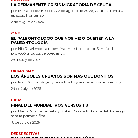
LA PERMANENTE CRISIS MIGRATORIA DE CEUTA
por María Lopez Belloso A 2 de agosto de 2026, Ceuta afronta un
episodio fronterizo...
2 de August de 2026
CINE
EL PALEONTÓLOGO QUE NOS HIZO QUERER A LA
PALEONTOLOGÍA
por Nic Rawlence La repentina muerte del actor Sam Neill
provocó tributos de colegas y...
29 de July de 2026
URBANISMO
LOS ÁRBOLES URBANOS SON MÁS QUE BONITOS
por Matt Simon Se yerguen a lo alto y se mecen con el viento y...
24 de July de 2026
IDEAS
FINAL DEL MUNDIAL: VOS VERSUS TÚ
por Paula Albitre Lamata y Rubén Conde Rubio La del domingo
será la primera final...
18 de July de 2026
PERSPECTIVAS