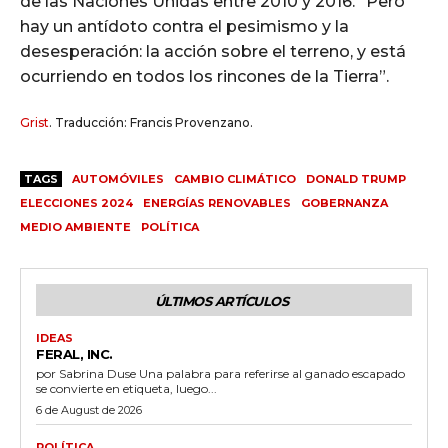
de las Naciones Unidas entre 2010 y 2016. “Pero
hay un antídoto contra el pesimismo y la
desesperación: la acción sobre el terreno, y está
ocurriendo en todos los rincones de la Tierra”.
Grist
. Traducción: Francis Provenzano.
TAGS
AUTOMÓVILES
CAMBIO CLIMÁTICO
DONALD TRUMP
ELECCIONES 2024
ENERGÍAS RENOVABLES
GOBERNANZA
MEDIO AMBIENTE
POLÍTICA
ÚLTIMOS ARTÍCULOS
IDEAS
FERAL, INC.
por Sabrina Duse Una palabra para referirse al ganado escapado
se convierte en etiqueta, luego...
6 de August de 2026
POLÍTICA