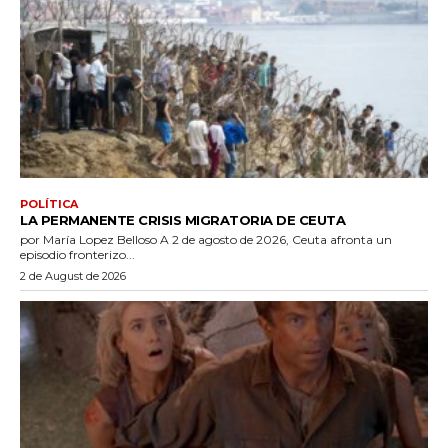
POLÍTICA
LA PERMANENTE CRISIS MIGRATORIA DE CEUTA
por María Lopez Belloso A 2 de agosto de 2026, Ceuta afronta un
episodio fronterizo...
2 de August de 2026