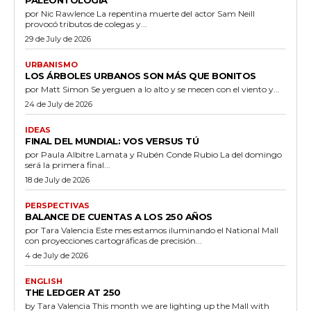
por Nic Rawlence La repentina muerte del actor Sam Neill
provocó tributos de colegas y...
29 de July de 2026
URBANISMO
LOS ÁRBOLES URBANOS SON MÁS QUE BONITOS
por Matt Simon Se yerguen a lo alto y se mecen con el viento y...
24 de July de 2026
IDEAS
FINAL DEL MUNDIAL: VOS VERSUS TÚ
por Paula Albitre Lamata y Rubén Conde Rubio La del domingo
será la primera final...
18 de July de 2026
PERSPECTIVAS
BALANCE DE CUENTAS A LOS 250 AÑOS
por Tara Valencia Este mes estamos iluminando el National Mall
con proyecciones cartográficas de precisión...
4 de July de 2026
ENGLISH
THE LEDGER AT 250
by Tara Valencia This month we are lighting up the Mall with