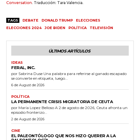
Conversation
. Traducción: Tara Valencia.
TAGS
DEBATE
DONALD TRUMP
ELECCIONES
ELECCIONES 2024
JOE BIDEN
POLÍTICA
TELEVISIÓN
ÚLTIMOS ARTÍCULOS
IDEAS
FERAL, INC.
por Sabrina Duse Una palabra para referirse al ganado escapado
se convierte en etiqueta, luego...
6 de August de 2026
POLÍTICA
LA PERMANENTE CRISIS MIGRATORIA DE CEUTA
por María Lopez Belloso A 2 de agosto de 2026, Ceuta afronta un
episodio fronterizo...
2 de August de 2026
CINE
EL PALEONTÓLOGO QUE NOS HIZO QUERER A LA
PALEONTOLOGÍA