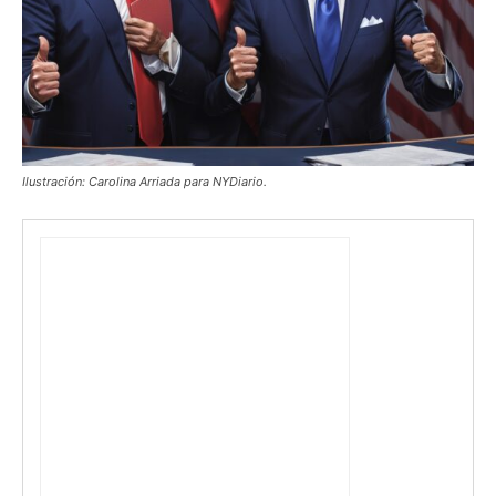
Ilustración: Carolina Arriada para NYDiario.