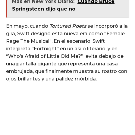
Más en New York Diario:
Cuando Bruce
Springsteen dijo que no
En mayo, cuando
Tortured Poets
se incorporó a la
gira, Swift designó esta nueva era como “Female
Rage The Musical”. En el escenario, Swift
interpreta “Fortnight” en un asilo literario, y en
“Who’s Afraid of Little Old Me?” levita debajo de
una pantalla gigante que representa una casa
embrujada, que finalmente muestra su rostro con
ojos brillantes y una palidez mórbida.