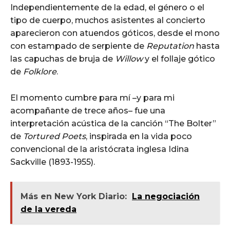
Independientemente de la edad, el género o el
tipo de cuerpo, muchos asistentes al concierto
aparecieron con atuendos góticos, desde el mono
con estampado de serpiente de
Reputation
hasta
las capuchas de bruja de
Willow
y el follaje gótico
de
Folklore
.
El momento cumbre para mí –y para mi
acompañante de trece años– fue una
interpretación acústica de la canción “The Bolter”
de
Tortured Poets
, inspirada en la vida poco
convencional de la aristócrata inglesa Idina
Sackville (1893-1955).
Más en New York Diario:
La negociación
de la vereda