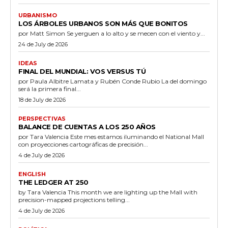
URBANISMO
LOS ÁRBOLES URBANOS SON MÁS QUE BONITOS
por Matt Simon Se yerguen a lo alto y se mecen con el viento y...
24 de July de 2026
IDEAS
FINAL DEL MUNDIAL: VOS VERSUS TÚ
por Paula Albitre Lamata y Rubén Conde Rubio La del domingo
será la primera final...
18 de July de 2026
PERSPECTIVAS
BALANCE DE CUENTAS A LOS 250 AÑOS
por Tara Valencia Este mes estamos iluminando el National Mall
con proyecciones cartográficas de precisión...
4 de July de 2026
ENGLISH
THE LEDGER AT 250
by Tara Valencia This month we are lighting up the Mall with
precision-mapped projections telling...
4 de July de 2026