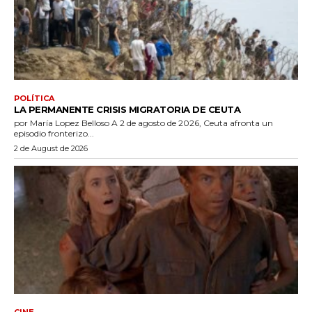
POLÍTICA
LA PERMANENTE CRISIS MIGRATORIA DE CEUTA
por María Lopez Belloso A 2 de agosto de 2026, Ceuta afronta un
episodio fronterizo...
2 de August de 2026
CINE