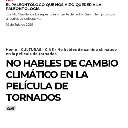
EL PALEONTÓLOGO QUE NOS HIZO QUERER A LA
PALEONTOLOGÍA
por Nic Rawlence La repentina muerte del actor Sam Neill provocó
tributos de colegas y...
29 de July de 2026