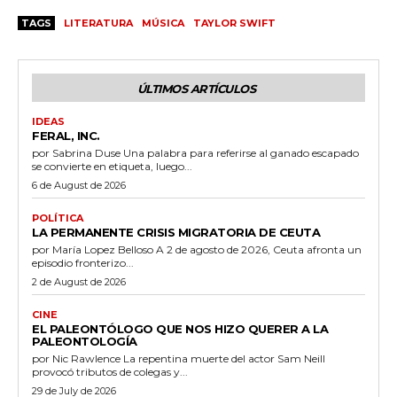
TAGS
LITERATURA
MÚSICA
TAYLOR SWIFT
ÚLTIMOS ARTÍCULOS
IDEAS
FERAL, INC.
por Sabrina Duse Una palabra para referirse al ganado escapado
se convierte en etiqueta, luego...
6 de August de 2026
POLÍTICA
LA PERMANENTE CRISIS MIGRATORIA DE CEUTA
por María Lopez Belloso A 2 de agosto de 2026, Ceuta afronta un
episodio fronterizo...
2 de August de 2026
CINE
EL PALEONTÓLOGO QUE NOS HIZO QUERER A LA
PALEONTOLOGÍA
por Nic Rawlence La repentina muerte del actor Sam Neill
provocó tributos de colegas y...
29 de July de 2026