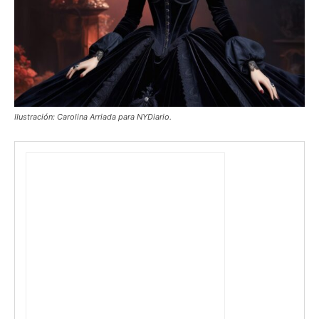
IIustración: Carolina Arriada para NYDiario.