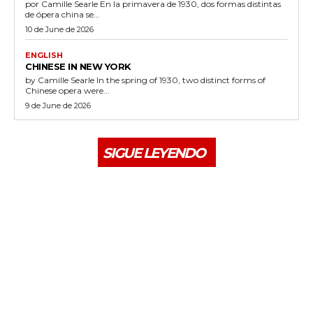
por Camille Searle En la primavera de 1930, dos formas distintas
de ópera china se...
10 de June de 2026
ENGLISH
CHINESE IN NEW YORK
by Camille Searle In the spring of 1930, two distinct forms of
Chinese opera were...
9 de June de 2026
SIGUE LEYENDO