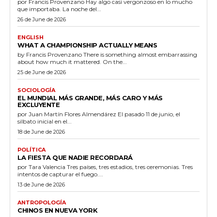
por Francis Provenzano Hay algo casi vergonzoso en lo mucho
que importaba. La noche del...
26 de June de 2026
ENGLISH
WHAT A CHAMPIONSHIP ACTUALLY MEANS
by Francis Provenzano There is something almost embarrassing
about how much it mattered. On the...
25 de June de 2026
SOCIOLOGÍA
EL MUNDIAL MÁS GRANDE, MÁS CARO Y MÁS
EXCLUYENTE
por Juan Martín Flores Almendárez El pasado 11 de junio, el
silbato inicial en el...
18 de June de 2026
POLÍTICA
LA FIESTA QUE NADIE RECORDARÁ
por Tara Valencia Tres países, tres estadios, tres ceremonias. Tres
intentos de capturar el fuego....
13 de June de 2026
ANTROPOLOGÍA
CHINOS EN NUEVA YORK