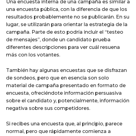
Una encuesta interna de una campaña es similar a
una encuesta pública, con la diferencia de que los
resultados probablemente no se publicarán. En su
lugar, se utilizarán para orientar la estrategia de la
campaña. Parte de esto podría incluir el “testeo
de mensajes”, donde un candidato prueba
diferentes descripciones para ver cuál resuena
más con los votantes.
También hay algunas encuestas que se disfrazan
de sondeos, pero que en esencia son solo
material de campaña presentado en formato de
encuesta, ofreciéndote información persuasiva
sobre el candidato y, potencialmente, información
negativa sobre sus competidores.
Si recibes una encuesta que, al principio, parece
normal, pero que rápidamente comienza a