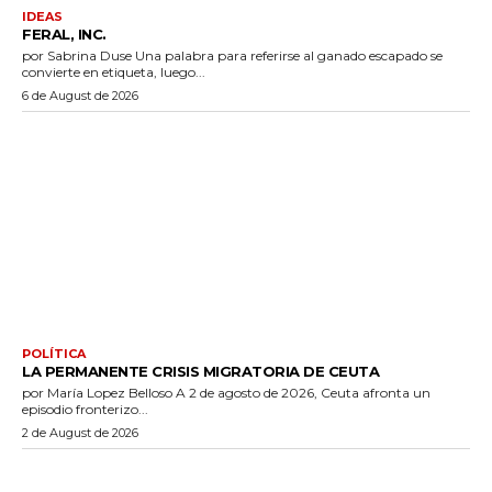
IDEAS
FERAL, INC.
por Sabrina Duse Una palabra para referirse al ganado escapado se
convierte en etiqueta, luego...
6 de August de 2026
POLÍTICA
LA PERMANENTE CRISIS MIGRATORIA DE CEUTA
por María Lopez Belloso A 2 de agosto de 2026, Ceuta afronta un
episodio fronterizo...
2 de August de 2026