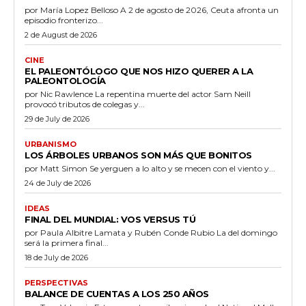
por María Lopez Belloso A 2 de agosto de 2026, Ceuta afronta un
episodio fronterizo...
2 de August de 2026
CINE
EL PALEONTÓLOGO QUE NOS HIZO QUERER A LA
PALEONTOLOGÍA
por Nic Rawlence La repentina muerte del actor Sam Neill
provocó tributos de colegas y...
29 de July de 2026
URBANISMO
LOS ÁRBOLES URBANOS SON MÁS QUE BONITOS
por Matt Simon Se yerguen a lo alto y se mecen con el viento y...
24 de July de 2026
IDEAS
FINAL DEL MUNDIAL: VOS VERSUS TÚ
por Paula Albitre Lamata y Rubén Conde Rubio La del domingo
será la primera final...
18 de July de 2026
PERSPECTIVAS
BALANCE DE CUENTAS A LOS 250 AÑOS