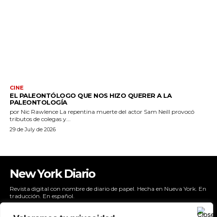
CINE
EL PALEONTÓLOGO QUE NOS HIZO QUERER A LA
PALEONTOLOGÍA
por Nic Rawlence La repentina muerte del actor Sam Neill provocó
tributos de colegas y...
29 de July de 2026
New York Diario
Revista digital con nombre de diario de papel. Hecha en Nueva York. En
traducción. En español.