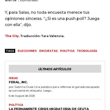
Y, para Salas, no toda encuesta merece tus
opiniones sinceras. “¿Si es una push poll? Juega
con ella”, dijo.
The City.
Traducción: Tara Valencia.
TAGS
ELECCIONES
ENCUESTAS
POLÍTICA
TECNOLOGÍA
ÚLTIMOS ARTÍCULOS
IDEAS
FERAL, INC.
por Sabrina Duse Una palabra para referirse al ganado escapado
se convierte en etiqueta, luego...
6 de August de 2026
POLÍTICA
LA PERMANENTE CRISIS MIGRATORIA DE CEUTA