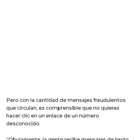
Pero con la cantidad de mensajes fraudulentos
que circulan, es comprensible que no quieras
hacer clic en un enlace de un número
desconocido.
“Obviamente, la gente recibe mensajes de texto