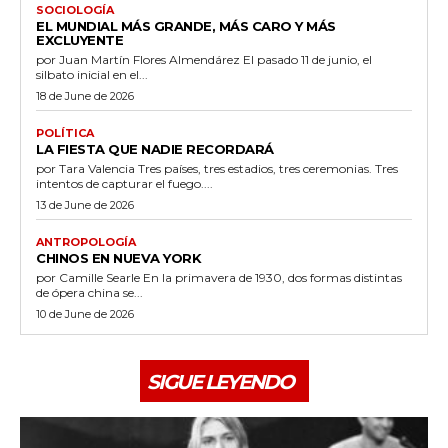
SOCIOLOGÍA
EL MUNDIAL MÁS GRANDE, MÁS CARO Y MÁS
EXCLUYENTE
por Juan Martín Flores Almendárez El pasado 11 de junio, el
silbato inicial en el...
18 de June de 2026
POLÍTICA
LA FIESTA QUE NADIE RECORDARÁ
por Tara Valencia Tres países, tres estadios, tres ceremonias. Tres
intentos de capturar el fuego....
13 de June de 2026
ANTROPOLOGÍA
CHINOS EN NUEVA YORK
por Camille Searle En la primavera de 1930, dos formas distintas
de ópera china se...
10 de June de 2026
SIGUE LEYENDO