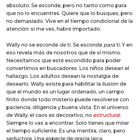
absoluto. Se esconde, pero no tanto como para
que no lo encuentres. Quiere que lo busques, pero
no demasiado. Vive en el tiempo condicional de la
atención: si me ves, habré importado.
Wally no se esconde
de
ti. Se esconde
para
ti. Y en
eso revela más de nosotros que de sí mismo.
Necesitamos que esté escondido para poder
convertirnos en buscadores. Los niños desean el
hallazgo. Los adultos desean la nostalgia de
desearlo. Wally existe para habilitar la ilusión de
que el mundo es un lugar ordenado, un campo
finito donde todo misterio puede resolverse con
paciencia, diligencia y buena vista. En el universo
de Wally, el caos es decorativo, no
estructural
.
Siempre lo vas a encontrar. Solo tienes que mirar
el tiempo suficiente. Es una mentira, claro, pero
seductora. Una especie de gracia laica.