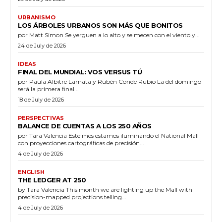
URBANISMO
LOS ÁRBOLES URBANOS SON MÁS QUE BONITOS
por Matt Simon Se yerguen a lo alto y se mecen con el viento y...
24 de July de 2026
IDEAS
FINAL DEL MUNDIAL: VOS VERSUS TÚ
por Paula Albitre Lamata y Rubén Conde Rubio La del domingo
será la primera final...
18 de July de 2026
PERSPECTIVAS
BALANCE DE CUENTAS A LOS 250 AÑOS
por Tara Valencia Este mes estamos iluminando el National Mall
con proyecciones cartográficas de precisión...
4 de July de 2026
ENGLISH
THE LEDGER AT 250
by Tara Valencia This month we are lighting up the Mall with
precision-mapped projections telling...
4 de July de 2026