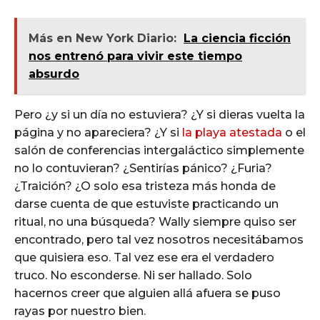
Más en New York Diario:
La ciencia ficción
nos entrenó para vivir este tiempo
absurdo
Pero ¿y si un día no estuviera? ¿Y si dieras vuelta la
página y no apareciera? ¿Y si
la playa atestada
o el
salón de conferencias intergaláctico simplemente
no lo contuvieran? ¿Sentirías pánico? ¿Furia?
¿Traición? ¿O solo esa tristeza más honda de
darse cuenta de que estuviste practicando un
ritual, no una búsqueda? Wally siempre quiso ser
encontrado, pero tal vez nosotros necesitábamos
que quisiera eso. Tal vez ese era el verdadero
truco. No esconderse. Ni ser hallado. Solo
hacernos creer que alguien allá afuera se puso
rayas por nuestro bien.