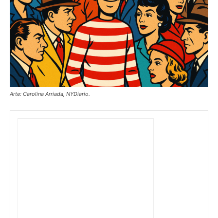
Arte: Carolina Arriada, NYDiario.