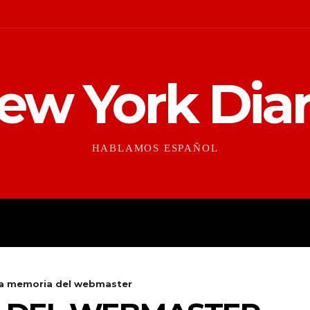
ew York Diar
HABLAMOS ESPAÑOL
CONTEXTO
CULTURAS
la memoria del webmaster