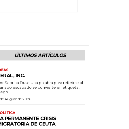
ÚLTIMOS ARTÍCULOS
DEAS
ERAL, INC.
 Sabrina Duse Una palabra para referirse al
anado escapado se convierte en etiqueta,
uego...
 de August de 2026
OLÍTICA
LA PERMANENTE CRISIS
MIGRATORIA DE CEUTA