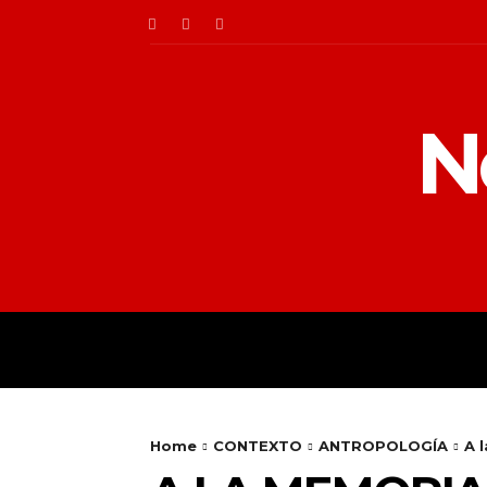
N
INICIO
ENTORNO
Home
CONTEXTO
ANTROPOLOGÍA
A 