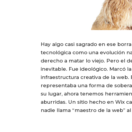
Hay algo casi sagrado en ese borr
tecnológica como una evolución nat
derecho a matar lo viejo. Pero el
inevitable. Fue ideológico. Marcó l
infraestructura creativa de la web. 
representaba una forma de soberaní
su lugar, ahora tenemos herramien
aburridas. Un sitio hecho en Wix ca
nadie llama “maestro de la web” al