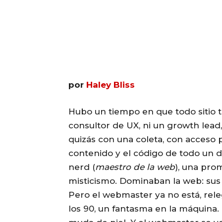
por
Haley Bliss
Hubo un tiempo en que todo sitio 
consultor de UX, ni un growth lead
quizás con una coleta, con acceso p
contenido y el código de todo un do
nerd (
maestro de la web
), una pro
misticismo. Dominaban la web: sus se
Pero el webmaster ya no está, rel
los 90, un fantasma en la máquina.