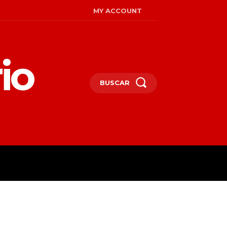
MY ACCOUNT
io
BUSCAR
MIRADAS
ENGLISH
MORE