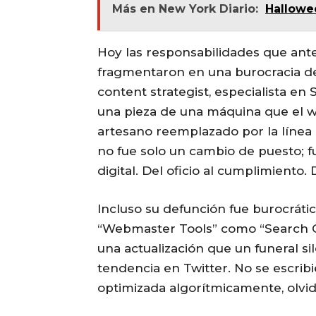
Más en New York Diario:
Hallowee
Hoy las responsabilidades que ant
fragmentaron en una burocracia de
content strategist, especialista en 
una pieza de una máquina que el 
artesano reemplazado por la línea
no fue solo un cambio de puesto; f
digital. Del oficio al cumplimiento.
Incluso su defunción fue burocráti
“Webmaster Tools” como “Search C
una actualización que un funeral si
tendencia en Twitter. No se escribi
optimizada algorítmicamente, olvid