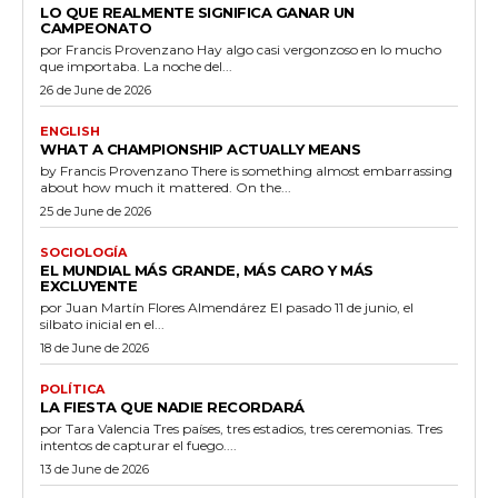
LO QUE REALMENTE SIGNIFICA GANAR UN
CAMPEONATO
por Francis Provenzano Hay algo casi vergonzoso en lo mucho
que importaba. La noche del...
26 de June de 2026
ENGLISH
WHAT A CHAMPIONSHIP ACTUALLY MEANS
by Francis Provenzano There is something almost embarrassing
about how much it mattered. On the...
25 de June de 2026
SOCIOLOGÍA
EL MUNDIAL MÁS GRANDE, MÁS CARO Y MÁS
EXCLUYENTE
por Juan Martín Flores Almendárez El pasado 11 de junio, el
silbato inicial en el...
18 de June de 2026
POLÍTICA
LA FIESTA QUE NADIE RECORDARÁ
por Tara Valencia Tres países, tres estadios, tres ceremonias. Tres
intentos de capturar el fuego....
13 de June de 2026