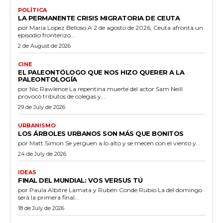
POLÍTICA
LA PERMANENTE CRISIS MIGRATORIA DE CEUTA
por María Lopez Belloso A 2 de agosto de 2026, Ceuta afronta un
episodio fronterizo...
2 de August de 2026
CINE
EL PALEONTÓLOGO QUE NOS HIZO QUERER A LA
PALEONTOLOGÍA
por Nic Rawlence La repentina muerte del actor Sam Neill
provocó tributos de colegas y...
29 de July de 2026
URBANISMO
LOS ÁRBOLES URBANOS SON MÁS QUE BONITOS
por Matt Simon Se yerguen a lo alto y se mecen con el viento y...
24 de July de 2026
IDEAS
FINAL DEL MUNDIAL: VOS VERSUS TÚ
por Paula Albitre Lamata y Rubén Conde Rubio La del domingo
será la primera final...
18 de July de 2026