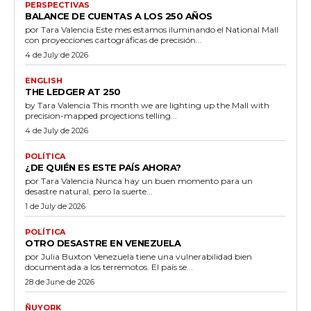
PERSPECTIVAS
BALANCE DE CUENTAS A LOS 250 AÑOS
por Tara Valencia Este mes estamos iluminando el National Mall
con proyecciones cartográficas de precisión...
4 de July de 2026
ENGLISH
THE LEDGER AT 250
by Tara Valencia This month we are lighting up the Mall with
precision-mapped projections telling...
4 de July de 2026
POLÍTICA
¿DE QUIÉN ES ESTE PAÍS AHORA?
por Tara Valencia Nunca hay un buen momento para un
desastre natural, pero la suerte...
1 de July de 2026
POLÍTICA
OTRO DESASTRE EN VENEZUELA
por Julia Buxton Venezuela tiene una vulnerabilidad bien
documentada a los terremotos. El país se...
28 de June de 2026
ÑUYORK