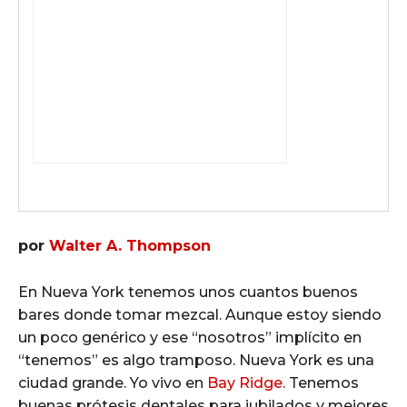
por
Walter A. Thompson
En Nueva York tenemos unos cuantos buenos
bares donde tomar mezcal. Aunque estoy siendo
un poco genérico y ese “nosotros” implícito en
“tenemos” es algo tramposo. Nueva York es una
ciudad grande. Yo vivo en
Bay Ridge
. Tenemos
buenas prótesis dentales para jubilados y mejores