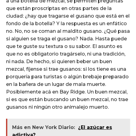
a una botella de mezcal, se permiten preguntas
que están proscriptas en otras partes de la
ciudad: ¿hay que tragarse el gusano que está en el
fondo de la botella? Y la respuesta es un enfático
no. No, no se coman al maldito gusano. ¿Qué pasa
si alguien se traga el gusano? Nada. Hasta puede
que te guste su textura o su sabor. El asunto es
que no es obligatorio tragárselo, ni una tradición,
ni nada. De hecho, si quieren beber un buen
mezcal, fíjense si trae gusanos: si los tiene es una
porquería para turistas o algún brebaje preparado
en la bañera de un lugar de mala muerte.
Posiblemente acá en Bay Ridge. Un buen mezcal,
si es que están buscando un buen mezcal, no trae
gusanos ni ningún otro animalejo muerto.
Más en New York Diario:
¿El azúcar es
adictiva?