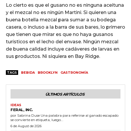
Lo cierto es que el gusano no es ninguna aceituna
y el mezcal no es ningún Martini. Si quieren una
buena botella mezcal para sumar a su bodega
casera, o incluso a la barra de sus bares, lo primero
que tienen que mirar es que no haya gusanos
turísticos en el lecho del envase. Ningún mezcal
de buena calidad incluye cadáveres de larvas en
sus productos. Ni siquiera en Bay Ridge.
TAGS
BEBIDA
BROOKLYN
GASTRONOMÍA
ÚLTIMOS ARTÍCULOS
IDEAS
FERAL, INC.
por Sabrina Duse Una palabra para referirse al ganado escapado
se convierte en etiqueta, luego...
6 de August de 2026