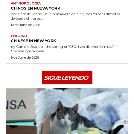
ANTROPOLOGÍA
CHINOS EN NUEVA YORK
por Camille Searle En la primavera de 1930, dos formas distintas
de ópera china se...
10 de June de 2026
ENGLISH
CHINESE IN NEW YORK
by Camille Searle In the spring of 1930, two distinct forms of
Chinese opera were...
9 de June de 2026
SIGUE LEYENDO