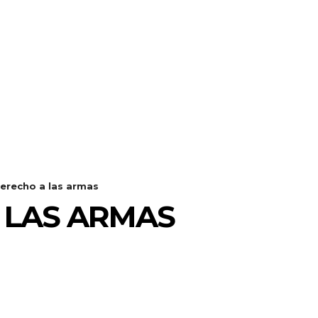
derecho a las armas
 LAS ARMAS