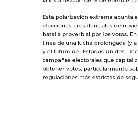
la insurrección del 6 de enero en e
Esta polarización extrema apunta a
elecciones presidenciales de novi
batalla proverbial por los votos. 
línea de una lucha prolongada (y a 
y el futuro de “Estados Unidos”. Inci
campañas electorales que capitaliz
obtener votos, particularmente s
regulaciones más estrictas de seg