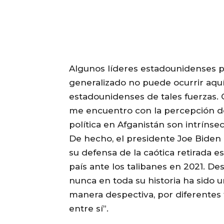
Algunos líderes estadounidenses p
generalizado no puede ocurrir aqu
estadounidenses de tales fuerzas
me encuentro con la percepción de q
política en Afganistán son intrínsec
De hecho, el presidente Joe Biden
su defensa de la caótica retirada 
país ante los talibanes en 2021. De
nunca en toda su historia ha sido u
manera despectiva, por diferentes 
entre sí”.