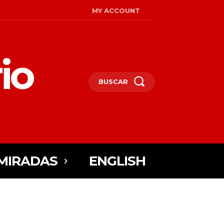
MY ACCOUNT
io
BUSCAR
MIRADAS
ENGLISH