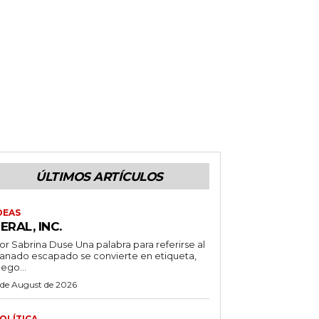
ÚLTIMOS ARTÍCULOS
DEAS
ERAL, INC.
 Sabrina Duse Una palabra para referirse al
anado escapado se convierte en etiqueta,
uego...
 de August de 2026
OLÍTICA