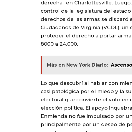
derecha” en Charlottesville. Luego
control de la legislatura del estado
derechos de las armas se disparó e
Ciudadanos de Virginia (VCDL), un 
proteger el derecho a portar arm
8000 a 24.000.
Más en New York Diario:
Ascenso
Lo que descubrí al hablar con miem
casi patológica por el miedo y la su
electoral que convierte el voto e
elección política. El apoyo inque
Enmienda no fue impulsado por un 
principalmente por un deseo de p