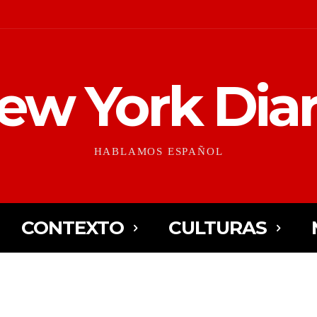
ew York Diar
HABLAMOS ESPAÑOL
CONTEXTO
CULTURAS