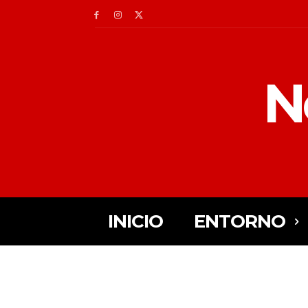
N
INICIO
ENTORNO