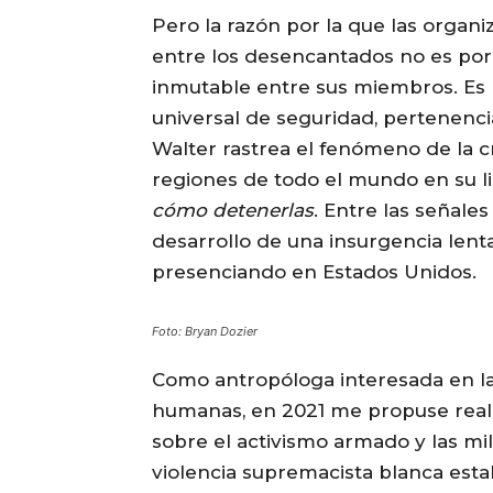
Pero la razón por la que las organi
entre los desencantados no es por
inmutable entre sus miembros. E
universal de seguridad, pertenencia
Walter rastrea el fenómeno de la 
regiones de todo el mundo en su l
cómo detenerlas
. Entre las señale
desarrollo de una insurgencia lenta
presenciando en Estados Unidos.
Foto:
Bryan Dozier
Como antropóloga interesada en la
humanas, en 2021 me propuse reali
sobre el activismo armado y las mili
violencia supremacista blanca estal