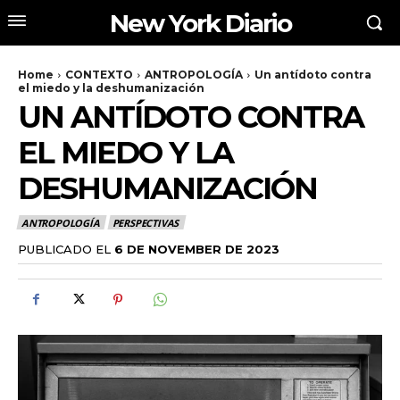
New York Diario
Home
CONTEXTO
ANTROPOLOGÍA
Un antídoto contra
el miedo y la deshumanización
UN ANTÍDOTO CONTRA
EL MIEDO Y LA
DESHUMANIZACIÓN
ANTROPOLOGÍA
PERSPECTIVAS
PUBLICADO EL
6 DE NOVEMBER DE 2023