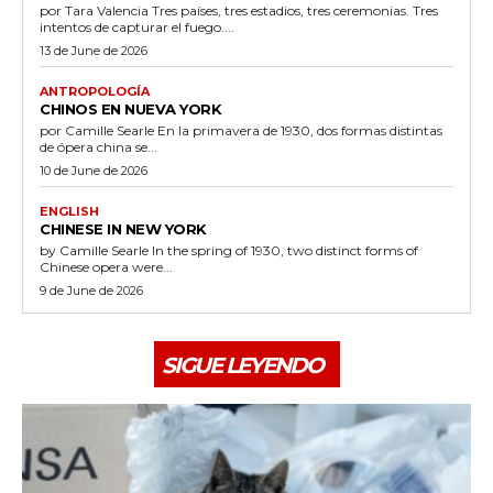
por Tara Valencia Tres países, tres estadios, tres ceremonias. Tres
intentos de capturar el fuego....
13 de June de 2026
ANTROPOLOGÍA
CHINOS EN NUEVA YORK
por Camille Searle En la primavera de 1930, dos formas distintas
de ópera china se...
10 de June de 2026
ENGLISH
CHINESE IN NEW YORK
by Camille Searle In the spring of 1930, two distinct forms of
Chinese opera were...
9 de June de 2026
SIGUE LEYENDO