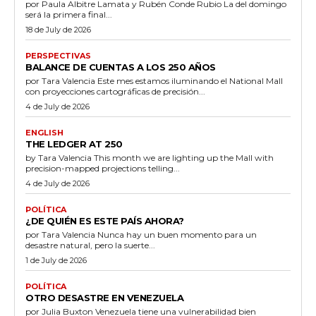
por Paula Albitre Lamata y Rubén Conde Rubio La del domingo
será la primera final...
18 de July de 2026
PERSPECTIVAS
BALANCE DE CUENTAS A LOS 250 AÑOS
por Tara Valencia Este mes estamos iluminando el National Mall
con proyecciones cartográficas de precisión...
4 de July de 2026
ENGLISH
THE LEDGER AT 250
by Tara Valencia This month we are lighting up the Mall with
precision-mapped projections telling...
4 de July de 2026
POLÍTICA
¿DE QUIÉN ES ESTE PAÍS AHORA?
por Tara Valencia Nunca hay un buen momento para un
desastre natural, pero la suerte...
1 de July de 2026
POLÍTICA
OTRO DESASTRE EN VENEZUELA
por Julia Buxton Venezuela tiene una vulnerabilidad bien