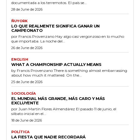
documentada a los terremotos. El país se...
28 de June de 2026
ÑUYORK
LO QUE REALMENTE SIGNIFICA GANAR UN
CAMPEONATO
por Francis Provenzano Hay algo casi vergonzoso en lo mucho
que importaba. La noche del...
26 de June de 2026
ENGLISH
WHAT A CHAMPIONSHIP ACTUALLY MEANS
by Francis Provenzano There is something almost embarrassing
about how much it mattered. On the...
25 de June de 2026
SOCIOLOGÍA
EL MUNDIAL MÁS GRANDE, MÁS CARO Y MÁS
EXCLUYENTE
por Juan Martín Flores Almendárez El pasado 11 de junio, el
silbato inicial en el...
18 de June de 2026
POLÍTICA
LA FIESTA QUE NADIE RECORDARÁ