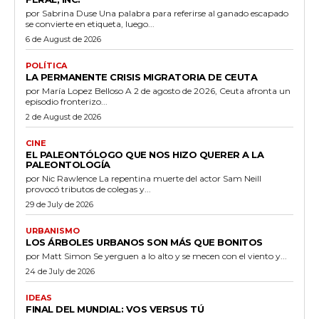
por Sabrina Duse Una palabra para referirse al ganado escapado
se convierte en etiqueta, luego...
6 de August de 2026
POLÍTICA
LA PERMANENTE CRISIS MIGRATORIA DE CEUTA
por María Lopez Belloso A 2 de agosto de 2026, Ceuta afronta un
episodio fronterizo...
2 de August de 2026
CINE
EL PALEONTÓLOGO QUE NOS HIZO QUERER A LA
PALEONTOLOGÍA
por Nic Rawlence La repentina muerte del actor Sam Neill
provocó tributos de colegas y...
29 de July de 2026
URBANISMO
LOS ÁRBOLES URBANOS SON MÁS QUE BONITOS
por Matt Simon Se yerguen a lo alto y se mecen con el viento y...
24 de July de 2026
IDEAS
FINAL DEL MUNDIAL: VOS VERSUS TÚ