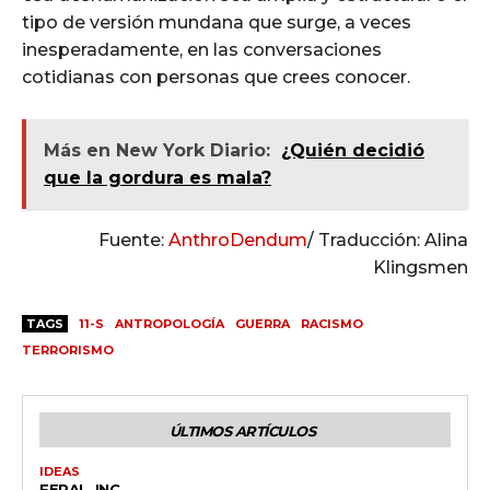
tipo de versión mundana que surge, a veces
inesperadamente, en las conversaciones
cotidianas con personas que crees conocer.
Más en New York Diario:
¿Quién decidió
que la gordura es mala?
Fuente:
AnthroDendum
/ Traducción: Alina
Klingsmen
TAGS
11-S
ANTROPOLOGÍA
GUERRA
RACISMO
TERRORISMO
ÚLTIMOS ARTÍCULOS
IDEAS
FERAL, INC.