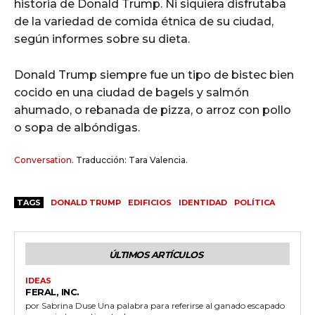
historia de Donald Trump. Ni siquiera disfrutaba
de la variedad de comida étnica de su ciudad,
según informes sobre su dieta.
Donald Trump siempre fue un tipo de bistec bien
cocido en una ciudad de bagels y salmón
ahumado, o rebanada de pizza, o arroz con pollo
o sopa de albóndigas.
Conversation
. Traducción: Tara Valencia.
TAGS
DONALD TRUMP
EDIFICIOS
IDENTIDAD
POLÍTICA
ÚLTIMOS ARTÍCULOS
IDEAS
FERAL, INC.
por Sabrina Duse Una palabra para referirse al ganado escapado