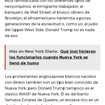
está familiarizada con los diferentes tipos de
neoyorquinos: el inmigrante trabajador, el
banquero de Wall Street, el brusco obrero de
Brooklyn, el afroamericano harlemita a pocas
generaciones de la esclavitud o, como yo, el judío
del Upper West Side. Donald Trump no es nada
de eso.
Más en New York Diario:
Qué (no) hicieron
los funcionarios cuando Nueva York se
llenó de humo
Los protestantes anglosajones blancos nacidos
con dinero también son un tipo bien conocido de
Nueva York, pero Donald Trump tampoco es el
clásico WASP de Nueva York. Él es del barrio
Jamaica Estates de Queens, un enclave rico en un