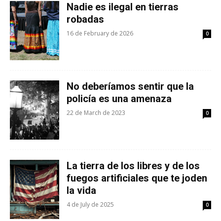
Nadie es ilegal en tierras
robadas
16 de February de 2026
0
No deberíamos sentir que la
policía es una amenaza
22 de March de 2023
0
La tierra de los libres y de los
fuegos artificiales que te joden
la vida
4 de July de 2025
0