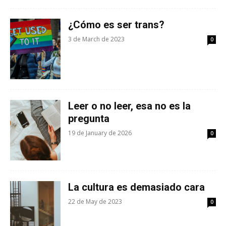
¿Cómo es ser trans?
3 de March de 2023
0
Leer o no leer, esa no es la
pregunta
19 de January de 2026
0
La cultura es demasiado cara
22 de May de 2023
0