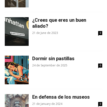
¿Crees que eres un buen
aliado?
21 de June de 2023
0
Dormir sin pastillas
24 de September de 2025
0
En defensa de los museos
21 de January de 2024
0