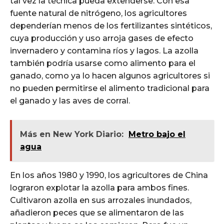
tal vez la técnica pueda extenderse. Con esa
fuente natural de nitrógeno, los agricultores
dependerían menos de los fertilizantes sintéticos,
cuya producción y uso arroja gases de efecto
invernadero y contamina ríos y lagos. La azolla
también podría usarse como alimento para el
ganado, como ya lo hacen algunos agricultores si
no pueden permitirse el alimento tradicional para
el ganado y las aves de corral.
Más en New York Diario:
Metro bajo el
agua
En los años 1980 y 1990, los agricultores de China
lograron explotar la azolla para ambos fines.
Cultivaron azolla en sus arrozales inundados,
añadieron peces que se alimentaron de las