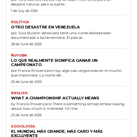
desastre natural, pero la suerte...
1 de July de 2026
POLÍTICA
OTRO DESASTRE EN VENEZUELA
por Julia Buxton Venezuela tiene una vulnerabilidad bien
documentada a los terremotos. El país se...
28 de June de 2026
ÑUYORK
LO QUE REALMENTE SIGNIFICA GANAR UN
CAMPEONATO
por Francis Provenzano Hay algo casi vergonzoso en lo mucho
que importaba. La noche del...
26 de June de 2026
ENGLISH
WHAT A CHAMPIONSHIP ACTUALLY MEANS
by Francis Provenzano There is something almost embarrassing
about how much it mattered. On the...
25 de June de 2026
SOCIOLOGÍA
EL MUNDIAL MÁS GRANDE, MÁS CARO Y MÁS
EXCLUYENTE