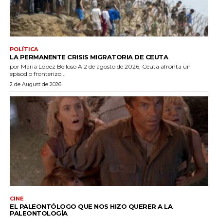
POLÍTICA
LA PERMANENTE CRISIS MIGRATORIA DE CEUTA
por María Lopez Belloso A 2 de agosto de 2026, Ceuta afronta un
episodio fronterizo...
2 de August de 2026
CINE
EL PALEONTÓLOGO QUE NOS HIZO QUERER A LA
PALEONTOLOGÍA