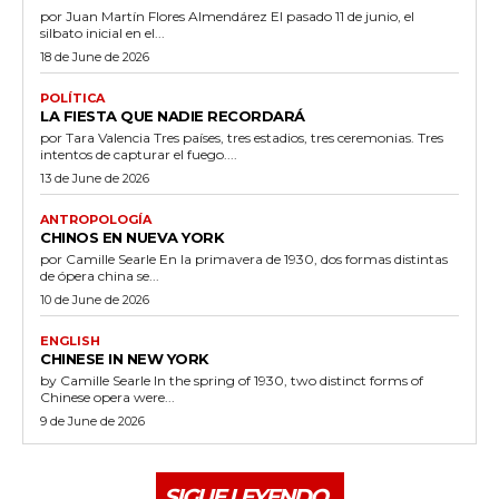
por Juan Martín Flores Almendárez El pasado 11 de junio, el
silbato inicial en el...
18 de June de 2026
POLÍTICA
LA FIESTA QUE NADIE RECORDARÁ
por Tara Valencia Tres países, tres estadios, tres ceremonias. Tres
intentos de capturar el fuego....
13 de June de 2026
ANTROPOLOGÍA
CHINOS EN NUEVA YORK
por Camille Searle En la primavera de 1930, dos formas distintas
de ópera china se...
10 de June de 2026
ENGLISH
CHINESE IN NEW YORK
by Camille Searle In the spring of 1930, two distinct forms of
Chinese opera were...
9 de June de 2026
SIGUE LEYENDO