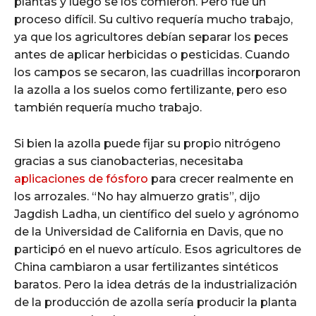
plantas y luego se los comieron. Pero fue un
proceso difícil. Su cultivo requería mucho trabajo,
ya que los agricultores debían separar los peces
antes de aplicar herbicidas o pesticidas. Cuando
los campos se secaron, las cuadrillas incorporaron
la azolla a los suelos como fertilizante, pero eso
también requería mucho trabajo.
Si bien la azolla puede fijar su propio nitrógeno
gracias a sus cianobacterias, necesitaba
aplicaciones de fósforo
para crecer realmente en
los arrozales. “No hay almuerzo gratis”, dijo
Jagdish Ladha, un científico del suelo y agrónomo
de la Universidad de California en Davis, que no
participó en el nuevo artículo. Esos agricultores de
China cambiaron a usar fertilizantes sintéticos
baratos. Pero la idea detrás de la industrialización
de la producción de azolla sería producir la planta