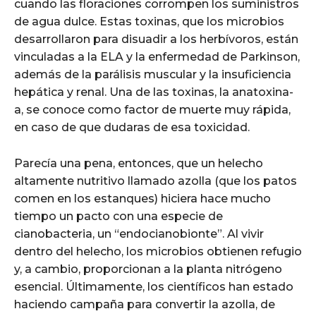
cuando las floraciones corrompen los suministros
de agua dulce. Estas toxinas, que los microbios
desarrollaron para disuadir a los herbívoros, están
vinculadas a la ELA y la enfermedad de Parkinson,
además de la parálisis muscular y la insuficiencia
hepática y renal. Una de las toxinas, la anatoxina-
a, se conoce como factor de muerte muy rápida,
en caso de que dudaras de esa toxicidad.
Parecía una pena, entonces, que un helecho
altamente nutritivo llamado azolla (que los patos
comen en los estanques) hiciera hace mucho
tiempo un pacto con una especie de
cianobacteria, un “endocianobionte”. Al vivir
dentro del helecho, los microbios obtienen refugio
y, a cambio, proporcionan a la planta nitrógeno
esencial. Últimamente, los científicos han estado
haciendo campaña para convertir la azolla, de