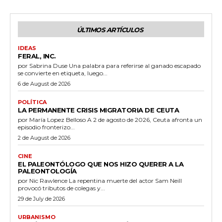
ÚLTIMOS ARTÍCULOS
IDEAS
FERAL, INC.
por Sabrina Duse Una palabra para referirse al ganado escapado
se convierte en etiqueta, luego...
6 de August de 2026
POLÍTICA
LA PERMANENTE CRISIS MIGRATORIA DE CEUTA
por María Lopez Belloso A 2 de agosto de 2026, Ceuta afronta un
episodio fronterizo...
2 de August de 2026
CINE
EL PALEONTÓLOGO QUE NOS HIZO QUERER A LA
PALEONTOLOGÍA
por Nic Rawlence La repentina muerte del actor Sam Neill
provocó tributos de colegas y...
29 de July de 2026
URBANISMO