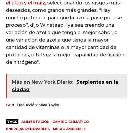
el trigo
y
el maíz
, seleccionando los rasgos más
deseados, como granos más grandes. “Hay
mucho potencial para que la azolla pase por ese
proceso”, dijo Winstead, “ya ​​sea creando una
variación de azolla que tenga el mejor sabor, o
una variación de azolla que tenga la mayor
cantidad de vitaminas o la mayor cantidad de
proteínas, o tal vez la mejor capacidad de fijación
de nitrógeno”.
Más en New York Diario:
Serpientes en la
ciudad
Grist
. Traducción: Mara Taylor
TAGS
ALIMENTACIÓN
CAMBIO CLIMÁTICO
ENERGÍAS RENOVABLES
MEDIO AMBIENTE