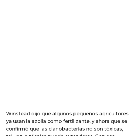
Winstead dijo que algunos pequeños agricultores
ya usan la azolla como fertilizante, y ahora que se
confirmó que las cianobacterias no son tóxicas,