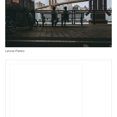
Lerone Pieters