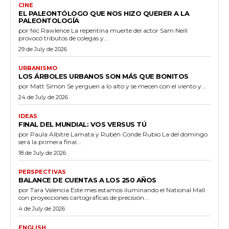
CINE
EL PALEONTÓLOGO QUE NOS HIZO QUERER A LA
PALEONTOLOGÍA
por Nic Rawlence La repentina muerte del actor Sam Neill
provocó tributos de colegas y...
29 de July de 2026
URBANISMO
LOS ÁRBOLES URBANOS SON MÁS QUE BONITOS
por Matt Simon Se yerguen a lo alto y se mecen con el viento y...
24 de July de 2026
IDEAS
FINAL DEL MUNDIAL: VOS VERSUS TÚ
por Paula Albitre Lamata y Rubén Conde Rubio La del domingo
será la primera final...
18 de July de 2026
PERSPECTIVAS
BALANCE DE CUENTAS A LOS 250 AÑOS
por Tara Valencia Este mes estamos iluminando el National Mall
con proyecciones cartográficas de precisión...
4 de July de 2026
ENGLISH