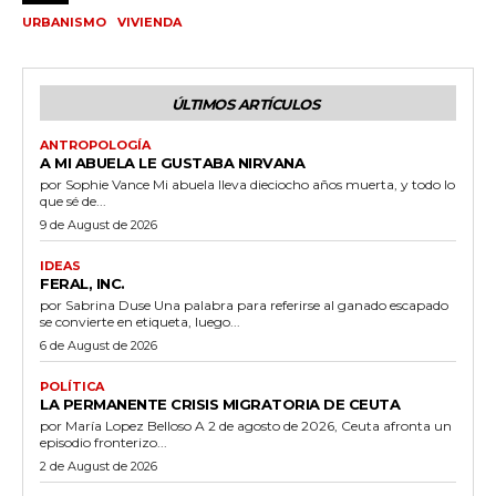
URBANISMO
VIVIENDA
ÚLTIMOS ARTÍCULOS
ANTROPOLOGÍA
A MI ABUELA LE GUSTABA NIRVANA
por Sophie Vance Mi abuela lleva dieciocho años muerta, y todo lo
que sé de...
9 de August de 2026
IDEAS
FERAL, INC.
por Sabrina Duse Una palabra para referirse al ganado escapado
se convierte en etiqueta, luego...
6 de August de 2026
POLÍTICA
LA PERMANENTE CRISIS MIGRATORIA DE CEUTA
por María Lopez Belloso A 2 de agosto de 2026, Ceuta afronta un
episodio fronterizo...
2 de August de 2026