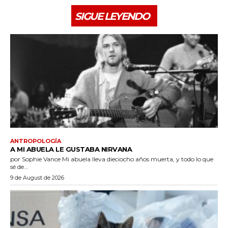
SIGUE LEYENDO
ANTROPOLOGÍA
A MI ABUELA LE GUSTABA NIRVANA
por Sophie Vance Mi abuela lleva dieciocho años muerta, y todo lo que
sé de...
9 de August de 2026