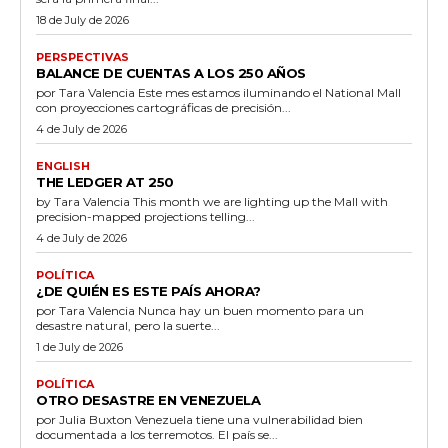
18 de July de 2026
PERSPECTIVAS
BALANCE DE CUENTAS A LOS 250 AÑOS
por Tara Valencia Este mes estamos iluminando el National Mall
con proyecciones cartográficas de precisión...
4 de July de 2026
ENGLISH
THE LEDGER AT 250
by Tara Valencia This month we are lighting up the Mall with
precision-mapped projections telling...
4 de July de 2026
POLÍTICA
¿DE QUIÉN ES ESTE PAÍS AHORA?
por Tara Valencia Nunca hay un buen momento para un
desastre natural, pero la suerte...
1 de July de 2026
POLÍTICA
OTRO DESASTRE EN VENEZUELA
por Julia Buxton Venezuela tiene una vulnerabilidad bien
documentada a los terremotos. El país se...