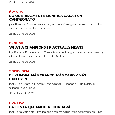
28 de June de 2026
ÑUYORK
LO QUE REALMENTE SIGNIFICA GANAR UN
CAMPEONATO
por Francis Provenzano Hay algo casi vergonzoso en lo mucho
que importaba. La noche del...
26 de June de 2026
ENGLISH
WHAT A CHAMPIONSHIP ACTUALLY MEANS
by Francis Provenzano There is something almost embarrassing
about how much it mattered. On the...
25 de June de 2026
SOCIOLOGÍA
EL MUNDIAL MÁS GRANDE, MÁS CARO Y MÁS
EXCLUYENTE
por Juan Martín Flores Almendárez El pasado 11 de junio, el
silbato inicial en el...
18 de June de 2026
POLÍTICA
LA FIESTA QUE NADIE RECORDARÁ
por Tara Valencia Tres países, tres estadios, tres ceremonias. Tres