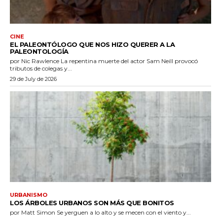
CINE
EL PALEONTÓLOGO QUE NOS HIZO QUERER A LA
PALEONTOLOGÍA
por Nic Rawlence La repentina muerte del actor Sam Neill provocó
tributos de colegas y...
29 de July de 2026
URBANISMO
LOS ÁRBOLES URBANOS SON MÁS QUE BONITOS
por Matt Simon Se yerguen a lo alto y se mecen con el viento y...