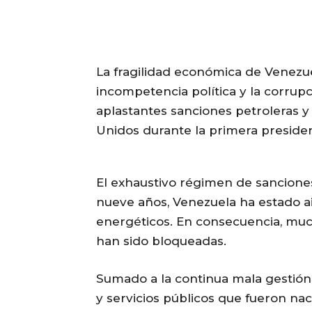
La fragilidad económica de Venezuel
incompetencia política y la corrupc
aplastantes sanciones petroleras y
Unidos durante la primera preside
El exhaustivo régimen de sanciones
nueve años, Venezuela ha estado ai
energéticos. En consecuencia, muc
han sido bloqueadas.
Sumado a la continua mala gestión y
y servicios públicos que fueron na