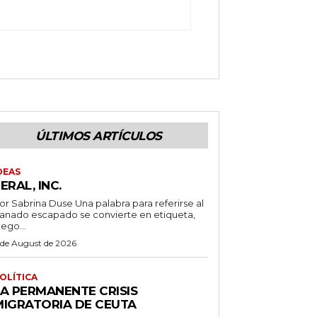
ÚLTIMOS ARTÍCULOS
DEAS
ERAL, INC.
 Sabrina Duse Una palabra para referirse al
anado escapado se convierte en etiqueta,
uego...
 de August de 2026
OLÍTICA
LA PERMANENTE CRISIS
MIGRATORIA DE CEUTA