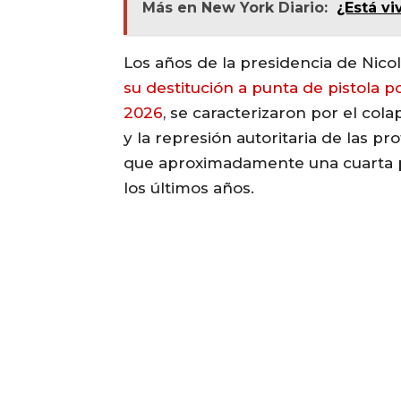
Más en New York Diario:
¿Está vi
Los años de la presidencia de Nic
su destitución a punta de pistola 
2026
, se caracterizaron por el col
y la represión autoritaria de las pr
que aproximadamente una cuarta pa
los últimos años.