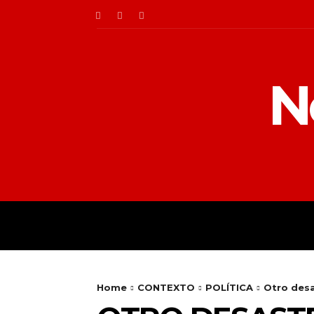
N
INICIO
ENTORNO
Home
CONTEXTO
POLÍTICA
Otro desa