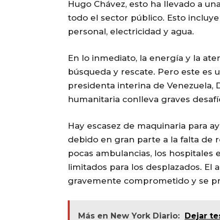
Hugo Chávez, esto ha llevado a un
todo el sector público. Esto inclu
personal, electricidad y agua.
En lo inmediato, la energía y la at
búsqueda y rescate. Pero este es 
presidenta interina de Venezuela, 
humanitaria conlleva graves desafío
Hay escasez de maquinaria para ay
debido en gran parte a la falta de
pocas ambulancias, los hospitales
limitados para los desplazados. El 
gravemente comprometido y se pron
Más en New York Diario:
Dejar t