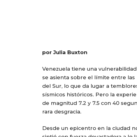
por Julia Buxton
Venezuela tiene una vulnerabilidad
se asienta sobre el límite entre la
del Sur, lo que da lugar a temblor
sísmicos históricos. Pero la experi
de magnitud 7.2 y 7.5 con 40 segund
rara desgracia.
Desde un epicentro en la ciudad no
sintió con fuerza devastadora a lo 