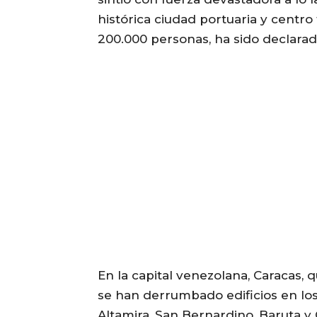
histórica ciudad portuaria y centro
200.000 personas, ha sido declara
En la capital venezolana, Caracas, 
se han derrumbado edificios en los
Altamira, San Bernardino, Baruta y 