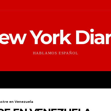
ew York Diar
HABLAMOS ESPAÑOL
CONTEXTO
CULTURAS
stre en Venezuela