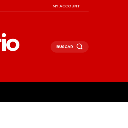
MY ACCOUNT
io
BUSCAR
MIRADAS
ENGLISH
MORE