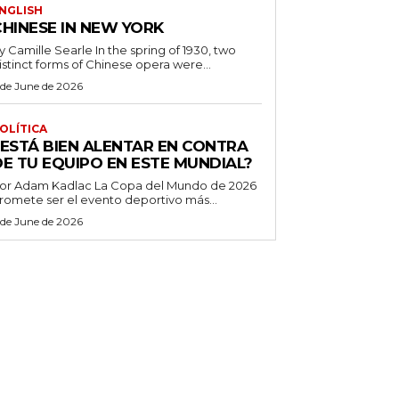
NGLISH
CHINESE IN NEW YORK
Camille Searle In the spring of 1930, two
istinct forms of Chinese opera were...
 de June de 2026
OLÍTICA
¿ESTÁ BIEN ALENTAR EN CONTRA
DE TU EQUIPO EN ESTE MUNDIAL?
 Adam Kadlac La Copa del Mundo de 2026
romete ser el evento deportivo más...
 de June de 2026