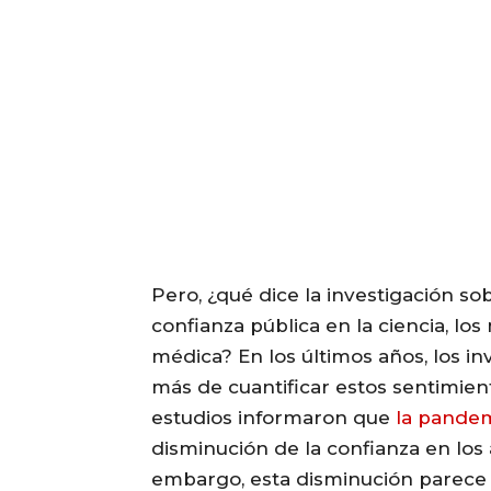
Pero, ¿qué dice la investigación s
confianza pública en la ciencia, los
médica? En los últimos años, los i
más de cuantificar estos sentimient
estudios informaron que
la pandem
disminución de la confianza en los a
embargo, esta disminución parece