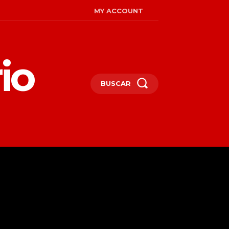
MY ACCOUNT
io
BUSCAR