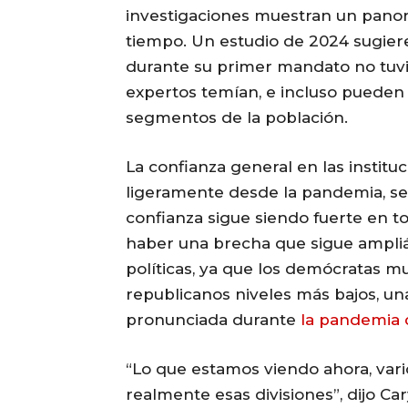
investigaciones muestran un panora
tiempo. Un estudio de 2024 sugiere
durante su primer mandato no tuvi
expertos temían, e incluso pueden 
segmentos de la población.
La confianza general en las institu
ligeramente desde la pandemia, se
confianza sigue siendo fuerte en to
haber una brecha que sigue ampliá
políticas, ya que los demócratas mu
republicanos niveles más bajos, un
pronunciada durante
la pandemia 
“Lo que estamos viendo ahora, var
realmente esas divisiones”, dijo Ca