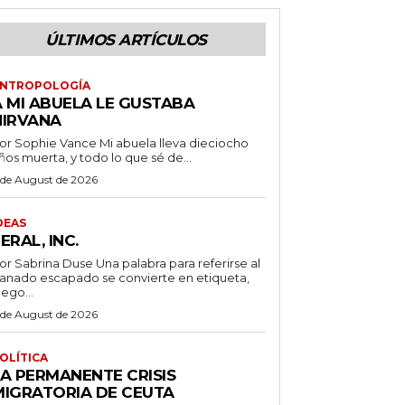
ÚLTIMOS ARTÍCULOS
NTROPOLOGÍA
A MI ABUELA LE GUSTABA
NIRVANA
 Sophie Vance Mi abuela lleva dieciocho
ños muerta, y todo lo que sé de...
 de August de 2026
DEAS
ERAL, INC.
 Sabrina Duse Una palabra para referirse al
anado escapado se convierte en etiqueta,
uego...
 de August de 2026
OLÍTICA
LA PERMANENTE CRISIS
MIGRATORIA DE CEUTA