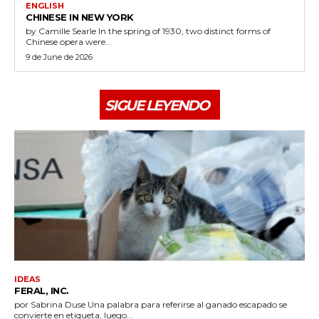
ENGLISH
CHINESE IN NEW YORK
by Camille Searle In the spring of 1930, two distinct forms of
Chinese opera were...
9 de June de 2026
SIGUE LEYENDO
IDEAS
FERAL, INC.
por Sabrina Duse Una palabra para referirse al ganado escapado se
convierte en etiqueta, luego...