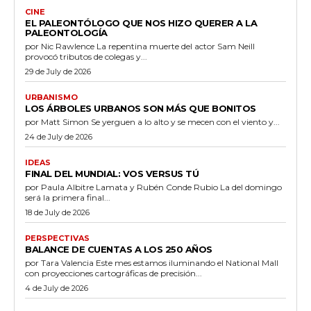
CINE
EL PALEONTÓLOGO QUE NOS HIZO QUERER A LA
PALEONTOLOGÍA
por Nic Rawlence La repentina muerte del actor Sam Neill
provocó tributos de colegas y...
29 de July de 2026
URBANISMO
LOS ÁRBOLES URBANOS SON MÁS QUE BONITOS
por Matt Simon Se yerguen a lo alto y se mecen con el viento y...
24 de July de 2026
IDEAS
FINAL DEL MUNDIAL: VOS VERSUS TÚ
por Paula Albitre Lamata y Rubén Conde Rubio La del domingo
será la primera final...
18 de July de 2026
PERSPECTIVAS
BALANCE DE CUENTAS A LOS 250 AÑOS
por Tara Valencia Este mes estamos iluminando el National Mall
con proyecciones cartográficas de precisión...
4 de July de 2026