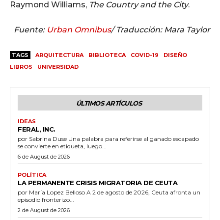
Raymond Williams,
The Country and the City
.
Fuente:
Urban Omnibus
/ Traducción: Mara Taylor
TAGS
ARQUITECTURA
BIBLIOTECA
COVID-19
DISEÑO
LIBROS
UNIVERSIDAD
ÚLTIMOS ARTÍCULOS
IDEAS
FERAL, INC.
por Sabrina Duse Una palabra para referirse al ganado escapado
se convierte en etiqueta, luego...
6 de August de 2026
POLÍTICA
LA PERMANENTE CRISIS MIGRATORIA DE CEUTA
por María Lopez Belloso A 2 de agosto de 2026, Ceuta afronta un
episodio fronterizo...
2 de August de 2026