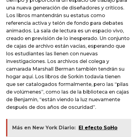
tiempo y proporciona un espacio de trabajo para
una nueva generación de diseñadores y críticos.
Los libros mantendrán su estatus como
referencia activa y telón de fondo para debates
animados. La sala de lectura es un espacio vivo,
creado en previsión de lo inesperado. Un conjunto
de cajas de archivo están vacías, esperando que
los estudiantes las llenen con nuevas
investigaciones. Los archivos del colega y
camarada Marshall Berman también tendrán su
hogar aquí. Los libros de Sorkin todavía tienen
que ser catalogados formalmente, pero las “pilas
de volúmenes”, como las de la biblioteca en cajas
de Benjamin, “están viendo la luz nuevamente
después de dos años de oscuridad”.
Más en New York Diario:
El efecto SoHo