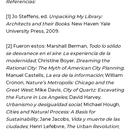
Referencias:
[1] Jo Steffens, ed.
Unpacking My Library:
Architects and their Books
. New Haven: Yale
University Press, 2009.
[2] Fueron estos: Marshall Berman,
Todo lo sólido
se desvanece en el aire
:
La experiencia de la
modernidad
; Christine Boyer,
Dreaming the
Rational City: The Myth of American City Planning
;
Manuel Castells,
La era de la información
; William
Cronon,
Nature’s Metropolis: Chicago and the
Great West
; Mike Davis,
City of Quartz: Excavating
the Future in Los Angeles
; David Harvey,
Urbanismo y desigualdad social
; Michael Hough,
Cities and Natural Process: A Basis for
Sustainability
; Jane Jacobs,
Vida y muerte de las
ciudades
; Henri Lefebvre,
The Urban Revolution
;