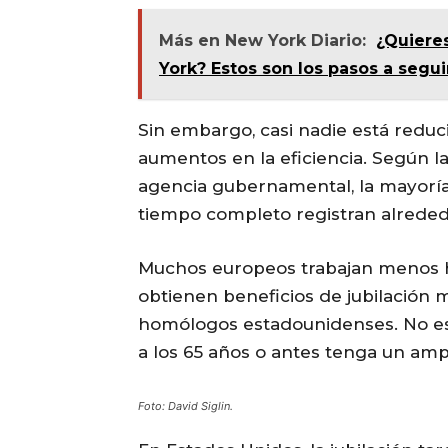
Más en New York Diario:
¿Quiere
York? Estos son los pasos a segui
Sin embargo, casi nadie está reduc
aumentos en la eficiencia. Según la
agencia gubernamental, la mayorí
tiempo completo registran alreded
Muchos europeos trabajan menos h
obtienen beneficios de jubilación
homólogos estadounidenses. No es c
a los 65 años o antes tenga un amp
Foto: David Siglin.