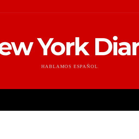
ew York Diar
HABLAMOS ESPAÑOL
CONTEXTO
CULTURAS