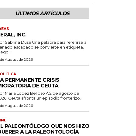
ÚLTIMOS ARTÍCULOS
DEAS
ERAL, INC.
 Sabrina Duse Una palabra para referirse al
anado escapado se convierte en etiqueta,
uego...
 de August de 2026
OLÍTICA
LA PERMANENTE CRISIS
MIGRATORIA DE CEUTA
r María Lopez Belloso A 2 de agosto de
026, Ceuta afronta un episodio fronterizo...
 de August de 2026
INE
EL PALEONTÓLOGO QUE NOS HIZO
QUERER A LA PALEONTOLOGÍA