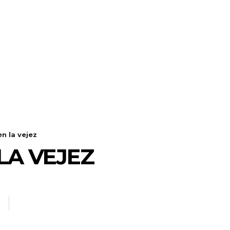
en la vejez
LA VEJEZ