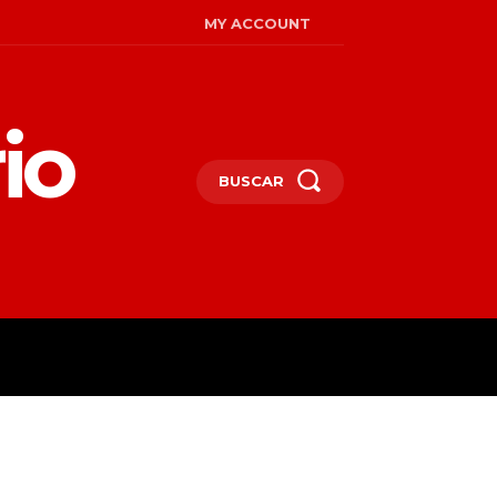
MY ACCOUNT
io
BUSCAR
MIRADAS
ENGLISH
MORE