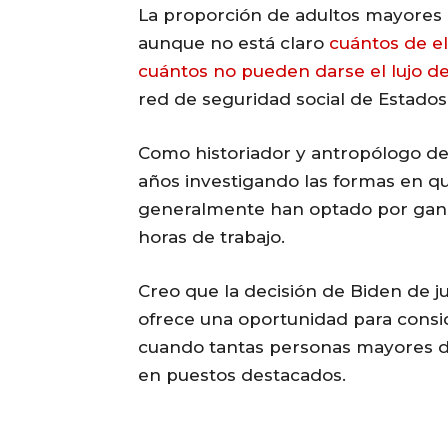
La proporción de adultos mayores 
aunque no está claro
cuántos de e
cuántos no pueden darse el lujo de
red de seguridad social de Estados
Como historiador y antropólogo de
años investigando las formas en q
generalmente han optado por ganar
horas de trabajo.
Creo que la decisión de Biden de j
ofrece una oportunidad para consi
cuando tantas personas mayores d
en puestos destacados.