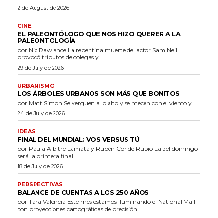
2 de August de 2026
CINE
EL PALEONTÓLOGO QUE NOS HIZO QUERER A LA
PALEONTOLOGÍA
por Nic Rawlence La repentina muerte del actor Sam Neill
provocó tributos de colegas y...
29 de July de 2026
URBANISMO
LOS ÁRBOLES URBANOS SON MÁS QUE BONITOS
por Matt Simon Se yerguen a lo alto y se mecen con el viento y...
24 de July de 2026
IDEAS
FINAL DEL MUNDIAL: VOS VERSUS TÚ
por Paula Albitre Lamata y Rubén Conde Rubio La del domingo
será la primera final...
18 de July de 2026
PERSPECTIVAS
BALANCE DE CUENTAS A LOS 250 AÑOS
por Tara Valencia Este mes estamos iluminando el National Mall
con proyecciones cartográficas de precisión...