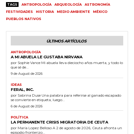
TAGS
ANTROPOLOGÍA
ARQUEOLOGÍA
ASTRONOMÍA
FESTIVIDADES
HISTORIA
MEDIO AMBIENTE
MÉXICO
PUEBLOS NATIVOS
ÚLTIMOS ARTÍCULOS
ANTROPOLOGÍA
A MI ABUELA LE GUSTABA NIRVANA
por Sophie Vance Mi abuela lleva dieciocho años muerta, y todo lo
que sé de...
9 de August de 2026
IDEAS
FERAL, INC.
por Sabrina Duse Una palabra para referirse al ganado escapado
se convierte en etiqueta, luego...
6 de August de 2026
POLÍTICA
LA PERMANENTE CRISIS MIGRATORIA DE CEUTA
por María Lopez Belloso A 2 de agosto de 2026, Ceuta afronta un
episodio fronterizo...