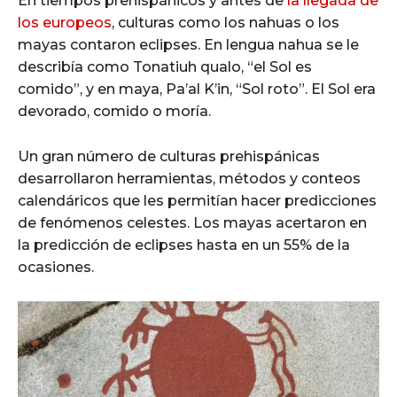
En tiempos prehispánicos y antes de
la llegada de
los europeos
, culturas como los nahuas o los
mayas contaron eclipses. En lengua nahua se le
describía como Tonatiuh qualo, “el Sol es
comido”, y en maya, Pa’al K’in, “Sol roto”. El Sol era
devorado, comido o moría.
Un gran número de culturas prehispánicas
desarrollaron herramientas, métodos y conteos
calendáricos que les permitían hacer predicciones
de fenómenos celestes. Los mayas acertaron en
la predicción de eclipses hasta en un 55% de la
ocasiones.