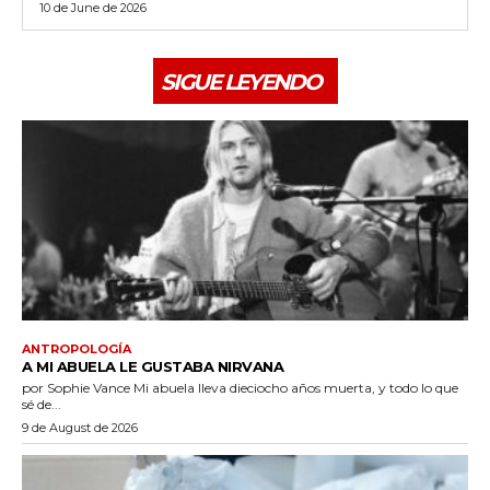
10 de June de 2026
SIGUE LEYENDO
ANTROPOLOGÍA
A MI ABUELA LE GUSTABA NIRVANA
por Sophie Vance Mi abuela lleva dieciocho años muerta, y todo lo que
sé de...
9 de August de 2026