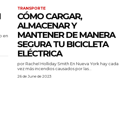
TRANSPORTE
N
CÓMO CARGAR,
ALMACENAR Y
MANTENER DE MANERA
SEGURA TU BICICLETA
ELÉCTRICA
por Rachel Holliday Smith En Nueva York hay cada
vez más incendios causados por las...
26 de June de 2023