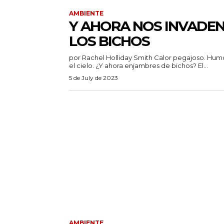
AMBIENTE
Y AHORA NOS INVADE
LOS BICHOS
por Rachel Holliday Smith Calor pegajoso. Humo en
el cielo. ¿Y ahora enjambres de bichos? El...
5 de July de 2023
AMBIENTE