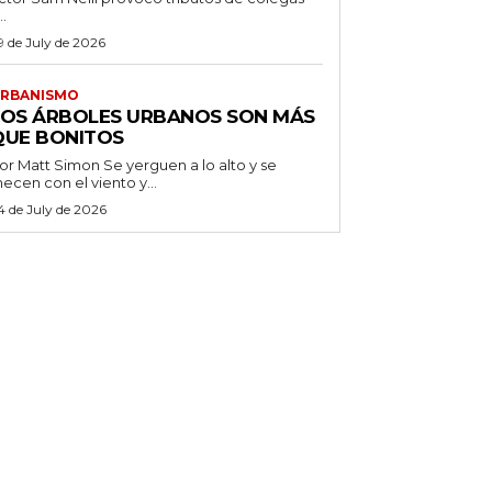
..
9 de July de 2026
RBANISMO
LOS ÁRBOLES URBANOS SON MÁS
QUE BONITOS
 Matt Simon Se yerguen a lo alto y se
ecen con el viento y...
4 de July de 2026