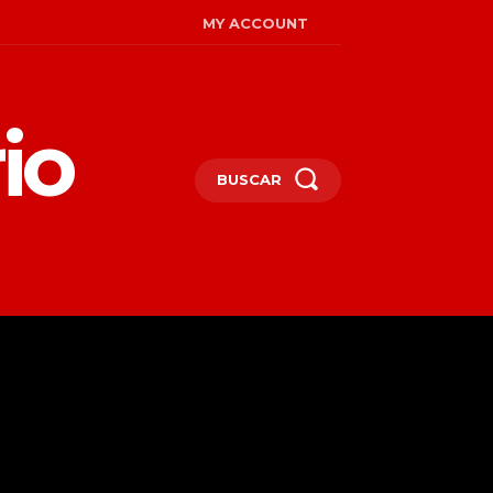
MY ACCOUNT
io
BUSCAR
MIRADAS
ENGLISH
MORE