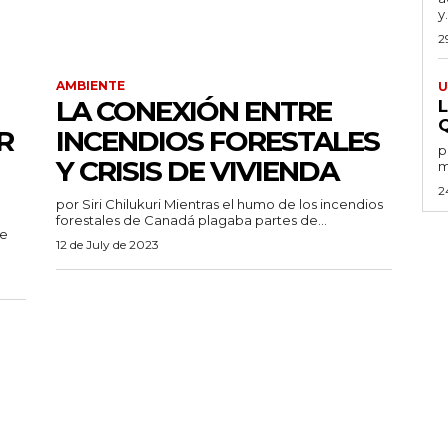
y.
2
AMBIENTE
U
LA CONEXIÓN ENTRE
R
INCENDIOS FORESTALES
por
Y CRISIS DE VIVIENDA
m
2
por Siri Chilukuri Mientras el humo de los incendios
forestales de Canadá plagaba partes de...
12 de July de 2023