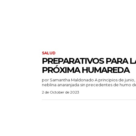
SALUD
PREPARATIVOS PARA L
PRÓXIMA HUMAREDA
por Samantha Maldonado A principios de junio, una
neblina anaranjada sin precedentes de humo de
2 de October de 2023