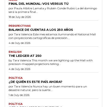
FINAL DEL MUNDIAL: VOS VERSUS TÚ
por Paula Albitre Lamata y Rubén Conde Rubio La del domingo
será la primera final...
18 de July de 2026
PERSPECTIVAS
BALANCE DE CUENTAS A LOS 250 AÑOS
por Tara Valencia Este mes estamos iluminando el National Mall
con proyecciones cartográficas de precisión...
4 de July de 2026
ENGLISH
THE LEDGER AT 250
by Tara Valencia This month we are lighting up the Mall with
precision-mapped projections telling...
4 de July de 2026
POLÍTICA
¿DE QUIÉN ES ESTE PAÍS AHORA?
por Tara Valencia Nunca hay un buen momento para un
desastre natural, pero la suerte...
1 de July de 2026
POLÍTICA