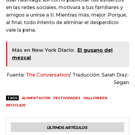
en las redes sociales, motivará a tus familiares y
amigos a unirse a ti. Mientras más, mejor. Porque,
al final, todo intento de eliminar el desperdicio
vale la pena.
Más en New York Diario:
El gusano del
mezcal
Fuente:
The Conversation
/ Traducción: Sarah Díaz-
Segan
TAGS
ALIMENTACIÓN
FESTIVIDADES
HALLOWEEN
RECICLAJE
ÚLTIMOS ARTÍCULOS