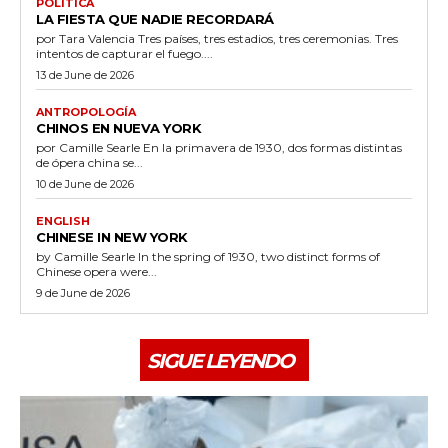
POLÍTICA
LA FIESTA QUE NADIE RECORDARÁ
por Tara Valencia Tres países, tres estadios, tres ceremonias. Tres
intentos de capturar el fuego....
13 de June de 2026
ANTROPOLOGÍA
CHINOS EN NUEVA YORK
por Camille Searle En la primavera de 1930, dos formas distintas
de ópera china se...
10 de June de 2026
ENGLISH
CHINESE IN NEW YORK
by Camille Searle In the spring of 1930, two distinct forms of
Chinese opera were...
9 de June de 2026
SIGUE LEYENDO