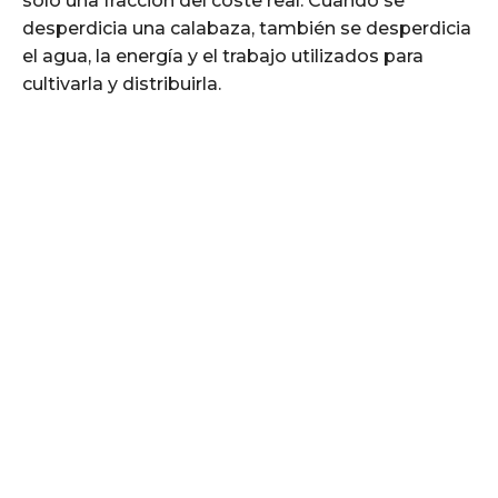
sólo una fracción del coste real. Cuando se
desperdicia una calabaza, también se desperdicia
el agua, la energía y el trabajo utilizados para
cultivarla y distribuirla.