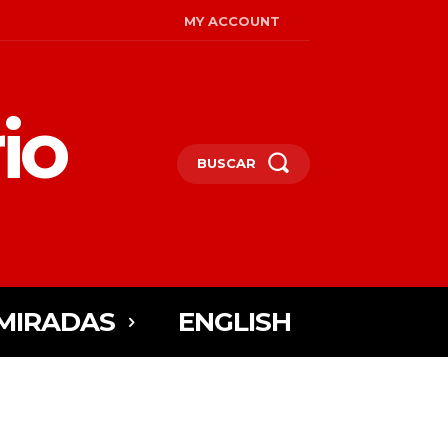
MY ACCOUNT
io
BUSCAR
MIRADAS
ENGLISH