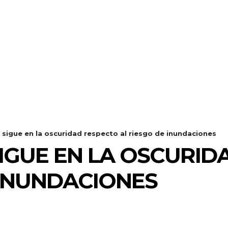
 sigue en la oscuridad respecto al riesgo de inundaciones
IGUE EN LA OSCURID
 INUNDACIONES