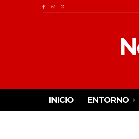
N
INICIO
ENTORNO