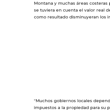
Montana y muchas áreas costeras p
se tuviera en cuenta el valor real d
como resultado disminuyeran los i
“Muchos gobiernos locales depend
impuestos a la propiedad para su p