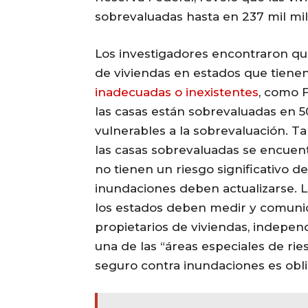
sobrevaluadas hasta en 237 mil mil
Los investigadores encontraron que
de viviendas en estados que tiene
inadecuadas o inexistentes
, como F
las casas están sobrevaluadas en 5
vulnerables a la sobrevaluación. 
las casas sobrevaluadas se encuen
no tienen un riesgo significativo 
inundaciones deben actualizarse. Lo
los estados deben medir y comunic
propietarios de viviendas, indepe
una de las “áreas especiales de rie
seguro contra inundaciones es obli