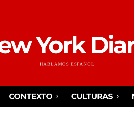
ew York Diar
HABLAMOS ESPAÑOL
CONTEXTO
CULTURAS