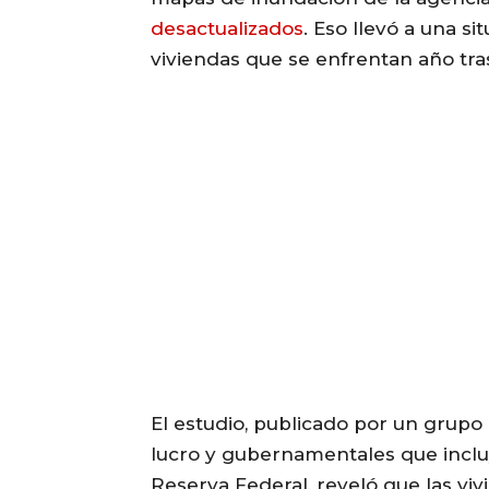
desactualizados
. Eso llevó a una si
viviendas que se enfrentan año tr
El estudio, publicado por un grupo
lucro y gubernamentales que inclu
Reserva Federal, reveló que las vi