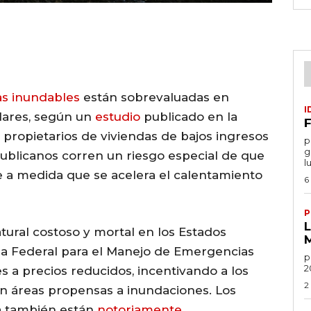
s inundables
están sobrevaluadas en
I
ólares, según un
estudio
publicado en la
F
 propietarios de viviendas de bajos ingresos
por
g
ublicanos corren un riesgo especial de que
l
le a medida que se acelera el calentamiento
6
P
tural costoso y mortal en los Estados
ia Federal para el Manejo de Emergencias
po
2
s a precios reducidos, incentivando a los
2
en áreas propensas a inundaciones. Los
a también están
notoriamente