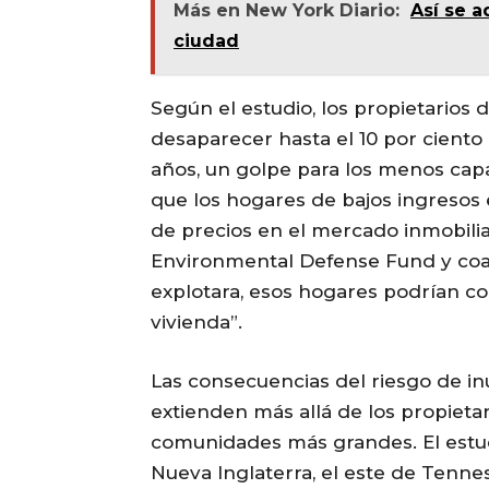
Más en New York Diario:
Así se a
ciudad
Según el estudio, los propietarios 
desaparecer hasta el 10 por ciento
años, un golpe para los menos cap
que los hogares de bajos ingresos 
de precios en el mercado inmobilia
Environmental Defense Fund y coau
explotara, esos hogares podrían cor
vivienda”.
Las consecuencias del riesgo de i
extienden más allá de los propietar
comunidades más grandes. El estud
Nueva Inglaterra, el este de Tennes