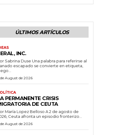
ÚLTIMOS ARTÍCULOS
DEAS
ERAL, INC.
 Sabrina Duse Una palabra para referirse al
anado escapado se convierte en etiqueta,
uego...
 de August de 2026
OLÍTICA
LA PERMANENTE CRISIS
MIGRATORIA DE CEUTA
r María Lopez Belloso A 2 de agosto de
026, Ceuta afronta un episodio fronterizo...
 de August de 2026