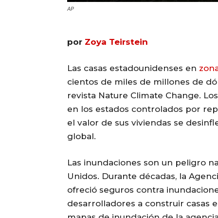
AP
por
Zoya Teirstein
Las casas estadounidenses en
zona
cientos de miles de millones de d
revista Nature Climate Change. Los
en los estados controlados por rep
el valor de sus viviendas se desinf
global.
Las inundaciones son un peligro na
Unidos. Durante décadas, la Agenc
ofreció seguros contra inundacione
desarrolladores a construir casas 
mapas de inundación de la agenci