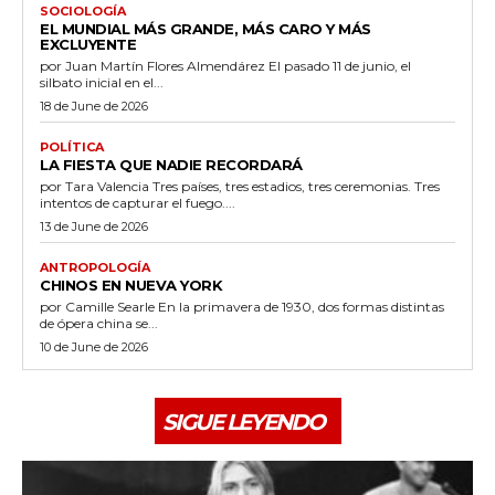
SOCIOLOGÍA
EL MUNDIAL MÁS GRANDE, MÁS CARO Y MÁS
EXCLUYENTE
por Juan Martín Flores Almendárez El pasado 11 de junio, el
silbato inicial en el...
18 de June de 2026
POLÍTICA
LA FIESTA QUE NADIE RECORDARÁ
por Tara Valencia Tres países, tres estadios, tres ceremonias. Tres
intentos de capturar el fuego....
13 de June de 2026
ANTROPOLOGÍA
CHINOS EN NUEVA YORK
por Camille Searle En la primavera de 1930, dos formas distintas
de ópera china se...
10 de June de 2026
SIGUE LEYENDO