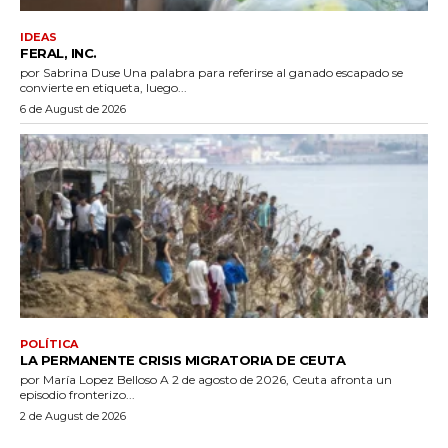
IDEAS
FERAL, INC.
por Sabrina Duse Una palabra para referirse al ganado escapado se
convierte en etiqueta, luego...
6 de August de 2026
POLÍTICA
LA PERMANENTE CRISIS MIGRATORIA DE CEUTA
por María Lopez Belloso A 2 de agosto de 2026, Ceuta afronta un
episodio fronterizo...
2 de August de 2026