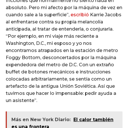
fricciones que normalmente no siento nada en
absoluto. Pero mi afecto por la máquina de vez en
cuando sale a la superficie”,
escribió
Karrie Jacobs
al enfrentarse contra su propia melancolía
anticipada, al tratar de entenderla, o conjurarla.
“Por ejemplo, en mi viaje más reciente a
Washington, D.C., mi esposo y yo nos
encontramos atrapados en la estación de metro
Foggy Bottom, desconcertados por la máquina
expendedora del metro de D.C. Con un extraño
buffet de botones mecánicos e instrucciones
colocadas arbitrariamente, se sentía como un
artefacto de la antigua Unión Soviética. Así que
tuvimos que hacer lo impensable: pedir ayuda a
un asistente”.
Más en New York Diario:
El calor también
es una frontera