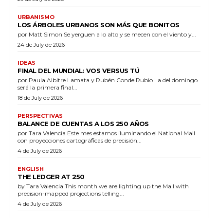
URBANISMO
LOS ÁRBOLES URBANOS SON MÁS QUE BONITOS
por Matt Simon Se yerguen a lo alto y se mecen con el viento y...
24 de July de 2026
IDEAS
FINAL DEL MUNDIAL: VOS VERSUS TÚ
por Paula Albitre Lamata y Rubén Conde Rubio La del domingo
será la primera final...
18 de July de 2026
PERSPECTIVAS
BALANCE DE CUENTAS A LOS 250 AÑOS
por Tara Valencia Este mes estamos iluminando el National Mall
con proyecciones cartográficas de precisión...
4 de July de 2026
ENGLISH
THE LEDGER AT 250
by Tara Valencia This month we are lighting up the Mall with
precision-mapped projections telling...
4 de July de 2026