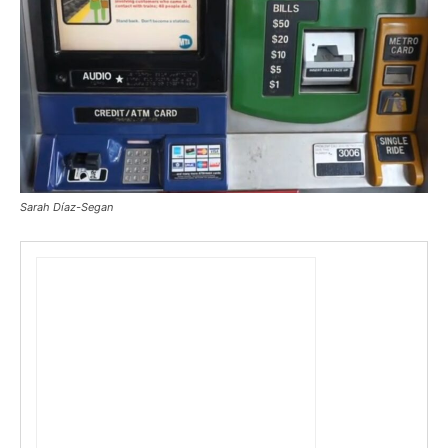
Sarah Díaz-Segan