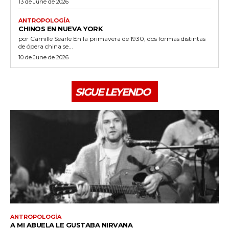
13 de June de 2026
ANTROPOLOGÍA
CHINOS EN NUEVA YORK
por Camille Searle En la primavera de 1930, dos formas distintas
de ópera china se...
10 de June de 2026
SIGUE LEYENDO
ANTROPOLOGÍA
A MI ABUELA LE GUSTABA NIRVANA