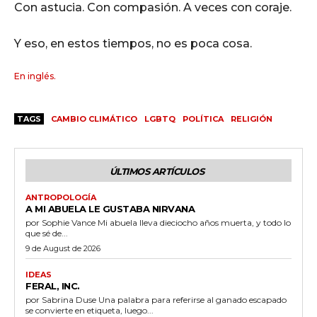
Con astucia. Con compasión. A veces con coraje.
Y eso, en estos tiempos, no es poca cosa.
En inglés.
TAGS
CAMBIO CLIMÁTICO
LGBTQ
POLÍTICA
RELIGIÓN
ÚLTIMOS ARTÍCULOS
ANTROPOLOGÍA
A MI ABUELA LE GUSTABA NIRVANA
por Sophie Vance Mi abuela lleva dieciocho años muerta, y todo lo
que sé de...
9 de August de 2026
IDEAS
FERAL, INC.
por Sabrina Duse Una palabra para referirse al ganado escapado
se convierte en etiqueta, luego...