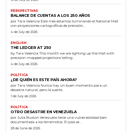
PERSPECTIVAS
BALANCE DE CUENTAS A LOS 250 AÑOS
por Tara Valencia Este mes estamos iluminando el National Mall
con proyecciones cartográficas de precisión...
4 de July de 2026
ENGLISH
THE LEDGER AT 250
by Tara Valencia This month we are lighting up the Mall with
precision-mapped projections telling...
4 de July de 2026
POLÍTICA
¿DE QUIÉN ES ESTE PAÍS AHORA?
por Tara Valencia Nunca hay un buen momento para un
desastre natural, pero la suerte...
1 de July de 2026
POLÍTICA
OTRO DESASTRE EN VENEZUELA
por Julia Buxton Venezuela tiene una vulnerabilidad bien
documentada a los terremotos. El país se...
28 de June de 2026