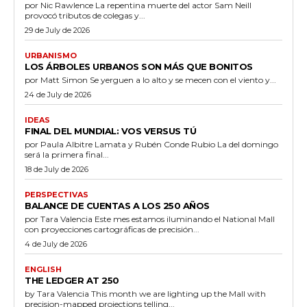
por Nic Rawlence La repentina muerte del actor Sam Neill
provocó tributos de colegas y...
29 de July de 2026
URBANISMO
LOS ÁRBOLES URBANOS SON MÁS QUE BONITOS
por Matt Simon Se yerguen a lo alto y se mecen con el viento y...
24 de July de 2026
IDEAS
FINAL DEL MUNDIAL: VOS VERSUS TÚ
por Paula Albitre Lamata y Rubén Conde Rubio La del domingo
será la primera final...
18 de July de 2026
PERSPECTIVAS
BALANCE DE CUENTAS A LOS 250 AÑOS
por Tara Valencia Este mes estamos iluminando el National Mall
con proyecciones cartográficas de precisión...
4 de July de 2026
ENGLISH
THE LEDGER AT 250
by Tara Valencia This month we are lighting up the Mall with
precision-mapped projections telling...