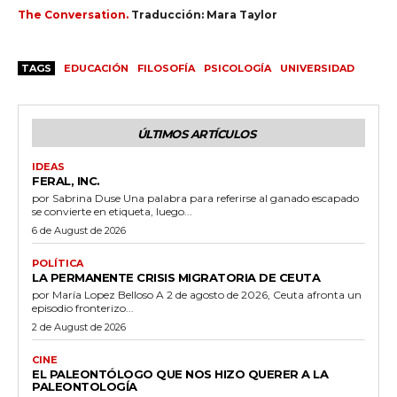
The Conversation.
Traducción: Mara Taylor
TAGS
EDUCACIÓN
FILOSOFÍA
PSICOLOGÍA
UNIVERSIDAD
ÚLTIMOS ARTÍCULOS
IDEAS
FERAL, INC.
por Sabrina Duse Una palabra para referirse al ganado escapado
se convierte en etiqueta, luego...
6 de August de 2026
POLÍTICA
LA PERMANENTE CRISIS MIGRATORIA DE CEUTA
por María Lopez Belloso A 2 de agosto de 2026, Ceuta afronta un
episodio fronterizo...
2 de August de 2026
CINE
EL PALEONTÓLOGO QUE NOS HIZO QUERER A LA
PALEONTOLOGÍA