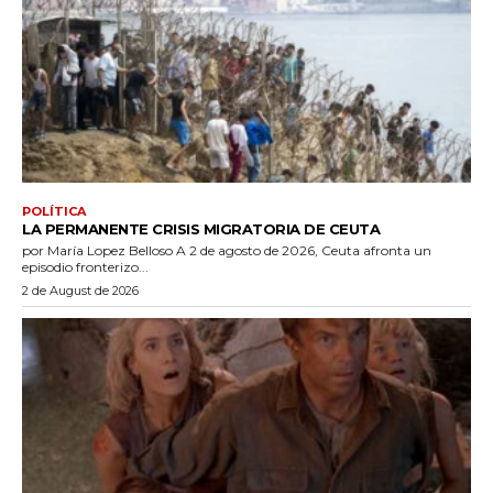
POLÍTICA
LA PERMANENTE CRISIS MIGRATORIA DE CEUTA
por María Lopez Belloso A 2 de agosto de 2026, Ceuta afronta un
episodio fronterizo...
2 de August de 2026