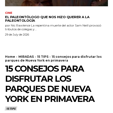
CINE
EL PALEONTÓLOGO QUE NOS HIZO QUERER A LA
PALEONTOLOGÍA
por Nic Rawlence La repentina muerte del actor Sam Neill provocó
tributos de colegas y...
29 de July de 2026