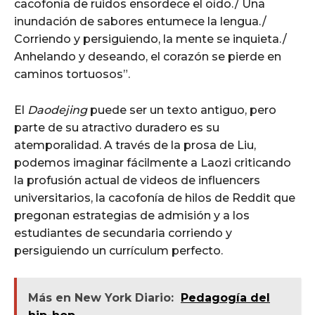
cacofonía de ruidos ensordece el oído./ Una
inundación de sabores entumece la lengua./
Corriendo y persiguiendo, la mente se inquieta./
Anhelando y deseando, el corazón se pierde en
caminos tortuosos”.
El
Daodejing
puede ser un texto antiguo, pero
parte de su atractivo duradero es su
atemporalidad. A través de la prosa de Liu,
podemos imaginar fácilmente a Laozi criticando
la profusión actual de videos de influencers
universitarios, la cacofonía de hilos de Reddit que
pregonan estrategias de admisión y a los
estudiantes de secundaria corriendo y
persiguiendo un currículum perfecto.
Más en New York Diario:
Pedagogía del