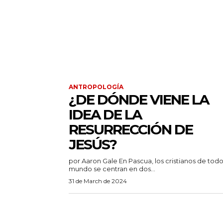
ANTROPOLOGÍA
¿DE DÓNDE VIENE LA
IDEA DE LA
RESURRECCIÓN DE
JESÚS?
por Aaron Gale En Pascua, los cristianos de todo el
mundo se centran en dos...
31 de March de 2024