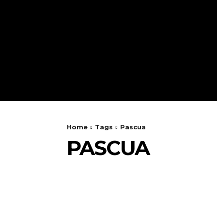
INICIO
ENTORNO
Home
Tags
Pascua
PASCUA