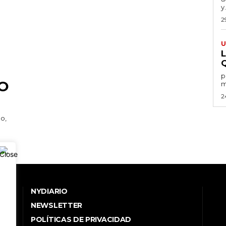
y.
2
U
por
O
m
2
NYDIARIO
NEWSLETTER
POLÍTICAS DE PRIVACIDAD
.