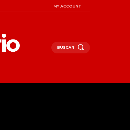
MY ACCOUNT
io
BUSCAR