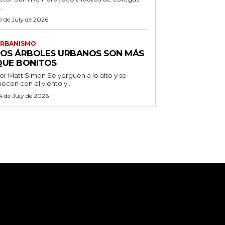
..
9 de July de 2026
RBANISMO
LOS ÁRBOLES URBANOS SON MÁS
QUE BONITOS
 Matt Simon Se yerguen a lo alto y se
ecen con el viento y...
4 de July de 2026