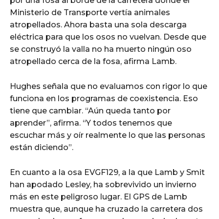
por una fosa al borde de la carretera donde el
Ministerio de Transporte vertía animales
atropellados. Ahora basta una sola descarga
eléctrica para que los osos no vuelvan. Desde que
se construyó la valla no ha muerto ningún oso
atropellado cerca de la fosa, afirma Lamb.
Hughes señala que no evaluamos con rigor lo que
funciona en los programas de coexistencia. Eso
tiene que cambiar. “Aún queda tanto por
aprender”, afirma. “Y todos tenemos que
escuchar más y oír realmente lo que las personas
están diciendo”.
En cuanto a la osa EVGF129, a la que Lamb y Smit
han apodado Lesley, ha sobrevivido un invierno
más en este peligroso lugar. El GPS de Lamb
muestra que, aunque ha cruzado la carretera dos