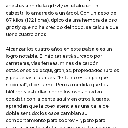
anestesiado de la grizzly en el aire en un
cabestrillo amarrado a un árbol. Con un peso de
87 kilos (192 libras), típico de una hembra de oso
grizzly que no ha crecido del todo, se calcula que
tiene cuatro años.
Alcanzar los cuatro años en este paisaje es un
logro notable. El hábitat está surcado por
carreteras, vías férreas, minas de carbón,
estaciones de esquí, granjas, propiedades rurales
y pequeñas ciudades. “Esto no es un parque
nacional”, dice Lamb. Pero a medida que los
biólogos estudian cómo los osos pueden
coexistir con la gente aquí y en otros lugares,
aprenden que la coexistencia es una calle de
doble sentido: los osos cambian su
comportamiento para sobrevivir, pero para
compartir este hábitat en armonía, las personas