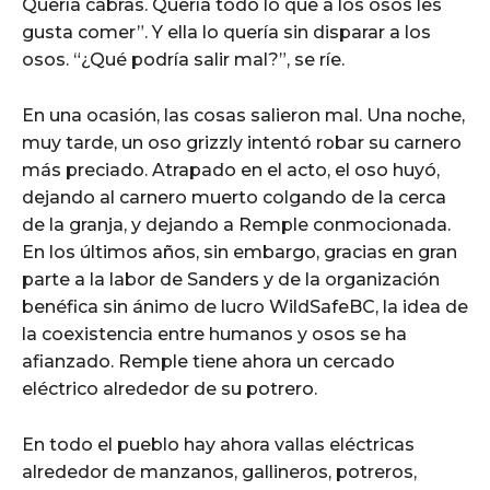
Quería cabras. Quería todo lo que a los osos les
gusta comer”. Y ella lo quería sin disparar a los
osos. “¿Qué podría salir mal?”, se ríe.
En una ocasión, las cosas salieron mal. Una noche,
muy tarde, un oso grizzly intentó robar su carnero
más preciado. Atrapado en el acto, el oso huyó,
dejando al carnero muerto colgando de la cerca
de la granja, y dejando a Remple conmocionada.
En los últimos años, sin embargo, gracias en gran
parte a la labor de Sanders y de la organización
benéfica sin ánimo de lucro WildSafeBC, la idea de
la coexistencia entre humanos y osos se ha
afianzado. Remple tiene ahora un cercado
eléctrico alrededor de su potrero.
En todo el pueblo hay ahora vallas eléctricas
alrededor de manzanos, gallineros, potreros,