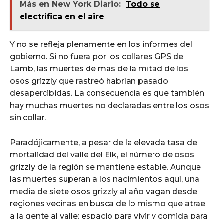
Más en New York Diario:
Todo se
electrifica en el aire
Y no se refleja plenamente en los informes del
gobierno. Si no fuera por los collares GPS de
Lamb, las muertes de más de la mitad de los
osos grizzly que rastreó habrían pasado
desapercibidas. La consecuencia es que también
hay muchas muertes no declaradas entre los osos
sin collar.
Paradójicamente, a pesar de la elevada tasa de
mortalidad del valle del Elk, el número de osos
grizzly de la región se mantiene estable. Aunque
las muertes superan a los nacimientos aquí, una
media de siete osos grizzly al año vagan desde
regiones vecinas en busca de lo mismo que atrae
a la gente al valle: espacio para vivir y comida para