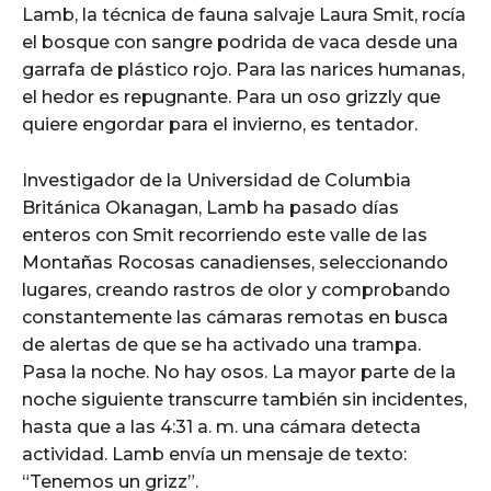
Lamb, la técnica de fauna salvaje Laura Smit, rocía
el bosque con sangre podrida de vaca desde una
garrafa de plástico rojo. Para las narices humanas,
el hedor es repugnante. Para un oso grizzly que
quiere engordar para el invierno, es tentador.
Investigador de la Universidad de Columbia
Británica Okanagan, Lamb ha pasado días
enteros con Smit recorriendo este valle de las
Montañas Rocosas canadienses, seleccionando
lugares, creando rastros de olor y comprobando
constantemente las cámaras remotas en busca
de alertas de que se ha activado una trampa.
Pasa la noche. No hay osos. La mayor parte de la
noche siguiente transcurre también sin incidentes,
hasta que a las 4:31 a. m. una cámara detecta
actividad. Lamb envía un mensaje de texto:
“Tenemos un grizz”.