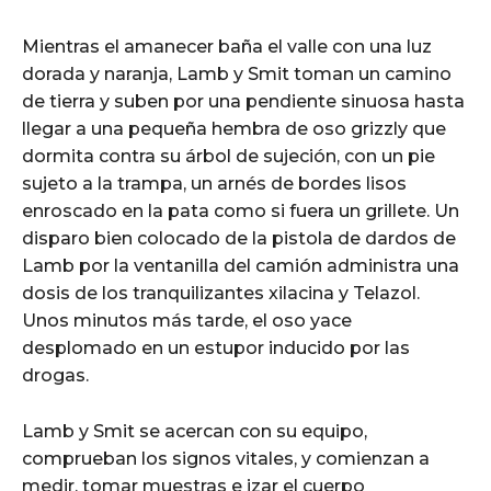
Mientras el amanecer baña el valle con una luz
dorada y naranja, Lamb y Smit toman un camino
de tierra y suben por una pendiente sinuosa hasta
llegar a una pequeña hembra de oso grizzly que
dormita contra su árbol de sujeción, con un pie
sujeto a la trampa, un arnés de bordes lisos
enroscado en la pata como si fuera un grillete. Un
disparo bien colocado de la pistola de dardos de
Lamb por la ventanilla del camión administra una
dosis de los tranquilizantes xilacina y Telazol.
Unos minutos más tarde, el oso yace
desplomado en un estupor inducido por las
drogas.
Lamb y Smit se acercan con su equipo,
comprueban los signos vitales, y comienzan a
medir, tomar muestras e izar el cuerpo