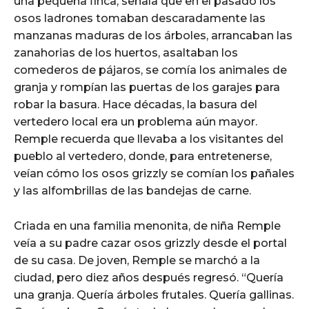
una pequeña finca, señala que en el pasado los
osos ladrones tomaban descaradamente las
manzanas maduras de los árboles, arrancaban las
zanahorias de los huertos, asaltaban los
comederos de pájaros, se comía los animales de
granja y rompían las puertas de los garajes para
robar la basura. Hace décadas, la basura del
vertedero local era un problema aún mayor.
Remple recuerda que llevaba a los visitantes del
pueblo al vertedero, donde, para entretenerse,
veían cómo los osos grizzly se comían los pañales
y las alfombrillas de las bandejas de carne.
Criada en una familia menonita, de niña Remple
veía a su padre cazar osos grizzly desde el portal
de su casa. De joven, Remple se marchó a la
ciudad, pero diez años después regresó. “Quería
una granja. Quería árboles frutales. Quería gallinas.