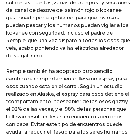
colmenas, huertos, zonas de compost y secciones
del canal de desove del salmón rojo o kokanee
gestionado por el gobierno, para que los osos
puedan pescar y los humanos puedan vigilar a los
kokanee con seguridad. Incluso el padre de
Remple, que una vez disparó a todos los osos que
veía, acabó poniendo vallas eléctricas alrededor
de su gallinero.
Remple también ha adoptado otro sencillo
cambio de comportamiento: lleva un espray para
osos cuando está en el corral. Según un estudio
realizado en Alaska, el espray para osos detiene el
“comportamiento indeseable” de los osos grizzly
el 92% de las veces, y el 98% de las personas que
lo llevan resultan ilesas en encuentros cercanos
con osos. Evitar este tipo de encuentros puede
ayudar a reducir el riesgo para los seres humanos,