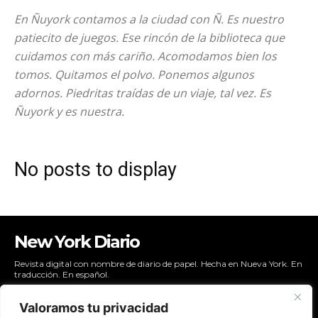
En Ñuyork contamos a la ciudad con Ñ. Es nuestro
patiecito de juegos. Ese rincón de la biblioteca que
cuidamos con más cariño. Acomodamos bien los
tomos. Quitamos el polvo. Ponemos algunos
adornos. Piedritas traídas de un viaje, tal vez. Es
Ñuyork y es nuestra.
No posts to display
New York Diario
Revista digital con nombre de diario de papel. Hecha en Nueva York. En
traducción. En español.
Valoramos tu privacidad