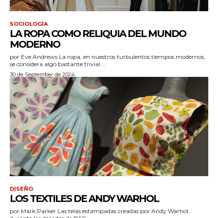
SOCIOLOGÍA
LA ROPA COMO RELIQUIA DEL MUNDO
MODERNO
por Eve Andrews La ropa, en nuestros turbulentos tiempos modernos,
se considera algo bastante trivial....
30 de September de 2024
DISEÑO
LOS TEXTILES DE ANDY WARHOL
por Mark Parker Las telas estampadas creadas por Andy Warhol