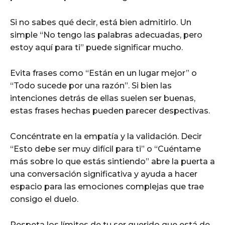
Si no sabes qué decir, está bien admitirlo. Un
simple “No tengo las palabras adecuadas, pero
estoy aquí para ti” puede significar mucho.
Evita frases como “Están en un lugar mejor” o
“Todo sucede por una razón”. Si bien las
intenciones detrás de ellas suelen ser buenas,
estas frases hechas pueden parecer despectivas.
Concéntrate en la empatía y la validación. Decir
“Esto debe ser muy difícil para ti” o “Cuéntame
más sobre lo que estás sintiendo” abre la puerta a
una conversación significativa y ayuda a hacer
espacio para las emociones complejas que trae
consigo el duelo.
Respeta los límites de tu ser querido que está de