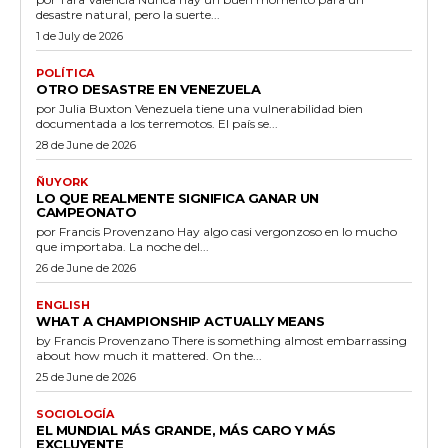
desastre natural, pero la suerte...
1 de July de 2026
POLÍTICA
OTRO DESASTRE EN VENEZUELA
por Julia Buxton Venezuela tiene una vulnerabilidad bien
documentada a los terremotos. El país se...
28 de June de 2026
ÑUYORK
LO QUE REALMENTE SIGNIFICA GANAR UN
CAMPEONATO
por Francis Provenzano Hay algo casi vergonzoso en lo mucho
que importaba. La noche del...
26 de June de 2026
ENGLISH
WHAT A CHAMPIONSHIP ACTUALLY MEANS
by Francis Provenzano There is something almost embarrassing
about how much it mattered. On the...
25 de June de 2026
SOCIOLOGÍA
EL MUNDIAL MÁS GRANDE, MÁS CARO Y MÁS
EXCLUYENTE