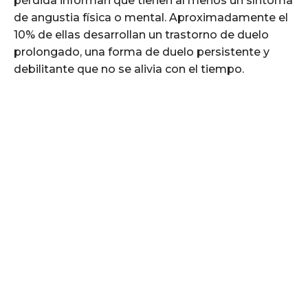
pérdida informan que tienen al menos un síntoma
de angustia física o mental. Aproximadamente el
10% de ellas desarrollan un trastorno de duelo
prolongado, una forma de duelo persistente y
debilitante que no se alivia con el tiempo.