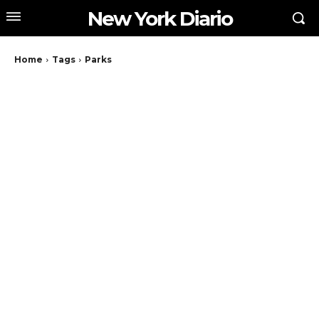
New York Diario
Home
Tags
Parks