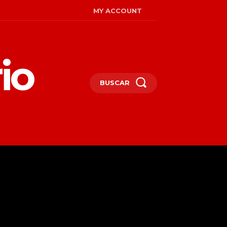
MY ACCOUNT
io
BUSCAR
MIRADAS
ENGLISH
MORE