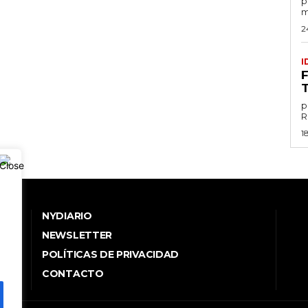
por
m
2
I
p
1
NYDIARIO
NEWSLETTER
POLÍTICAS DE PRIVACIDAD
.
CONTACTO