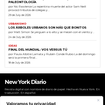
PALEONTOLOGÍA
por Nic Rawlence La repentina muerte del actor Sam Neill
provocó tributos de colegas y...
29 de July de 2026
URBANISMO
LOS ÁRBOLES URBANOS SON MÁS QUE BONITOS
por Matt Simon Se yerguen a lo alto y se mecen con el viento y...
24 de July de 2026
IDEAS
FINAL DEL MUNDIAL: VOS VERSUS TÚ
por Paula Albitre Lamata y Rubén Conde Rubio La del domingo
será la primera final...
18 de July de 2026
New York Diario
Revista digital con nombre de diario de papel. Hecha en Nueva York. En
traducción. En español.
Valoramos tu privacidad