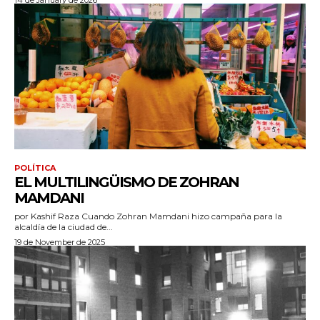
14 de January de 2026
POLÍTICA
EL MULTILINGÜISMO DE ZOHRAN
MAMDANI
por Kashif Raza Cuando Zohran Mamdani hizo campaña para la
alcaldía de la ciudad de...
19 de November de 2025