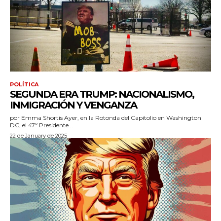
POLÍTICA
SEGUNDA ERA TRUMP: NACIONALISMO,
INMIGRACIÓN Y VENGANZA
por Emma Shortis Ayer, en la Rotonda del Capitolio en Washington
DC, el 47º Presidente...
22 de January de 2025