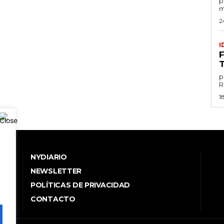
por
m
2
I
p
1
NYDIARIO
NEWSLETTER
POLÍTICAS DE PRIVACIDAD
.
CONTACTO