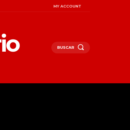
MY ACCOUNT
io
BUSCAR
MIRADAS
ENGLISH
MORE