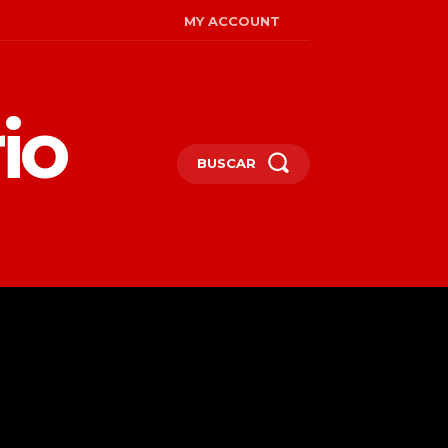
MY ACCOUNT
io
BUSCAR
MIRADAS
ENGLISH
MORE