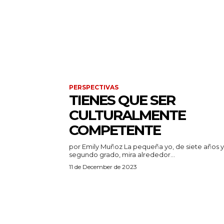
PERSPECTIVAS
TIENES QUE SER
CULTURALMENTE
COMPETENTE
por Emily Muñoz La pequeña yo, de siete años y en
segundo grado, mira alrededor...
11 de December de 2023