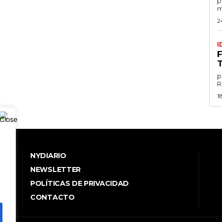
por
m
2
I
p
1
NYDIARIO
NEWSLETTER
POLÍTICAS DE PRIVACIDAD
.
CONTACTO