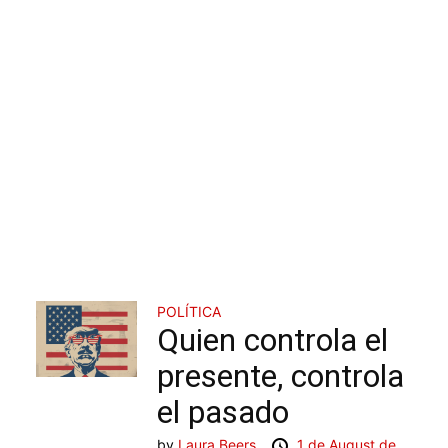
POLÍTICA
Quien controla el
presente, controla
el pasado
by
Laura Beers
1 de August de