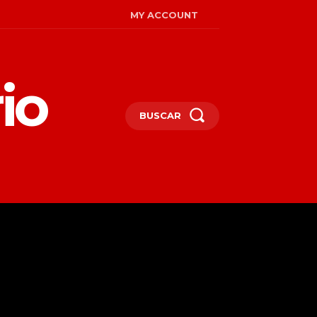
MY ACCOUNT
io
BUSCAR
MIRADAS
ENGLISH
MORE