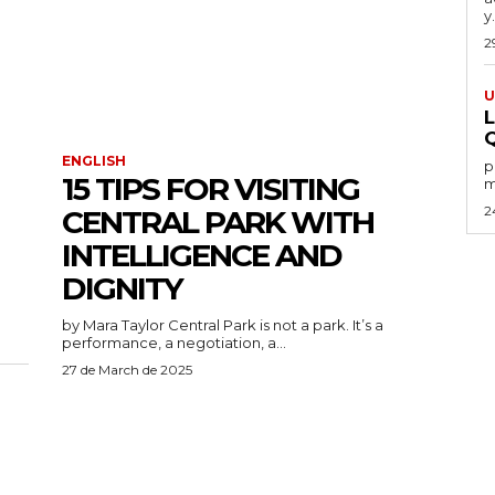
y.
2
U
ENGLISH
por
15 TIPS FOR VISITING
m
2
CENTRAL PARK WITH
INTELLIGENCE AND
DIGNITY
by Mara Taylor Central Park is not a park. It’s a
performance, a negotiation, a...
27 de March de 2025