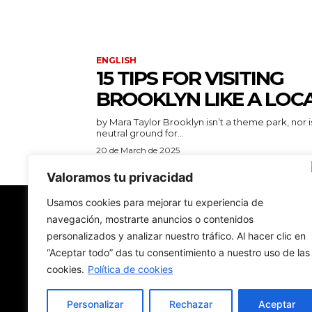
ENGLISH
15 TIPS FOR VISITING
BROOKLYN LIKE A LOC
by Mara Taylor Brooklyn isn’t a theme park, nor is it a
neutral ground for...
20 de March de 2025
Valoramos tu privacidad
Usamos cookies para mejorar tu experiencia de
navegación, mostrarte anuncios o contenidos
New York Diario
personalizados y analizar nuestro tráfico. Al hacer clic en
“Aceptar todo” das tu consentimiento a nuestro uso de las
Revista digital con nombre de diario de papel.
Hecha en Nueva York. En traducción. En español
cookies.
Política de cookies
Personalizar
Rechazar
Aceptar