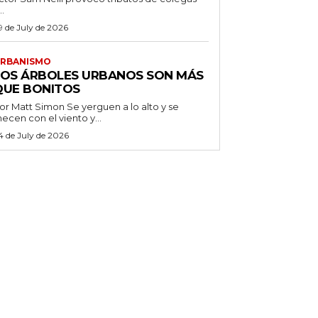
..
9 de July de 2026
RBANISMO
LOS ÁRBOLES URBANOS SON MÁS
QUE BONITOS
 Matt Simon Se yerguen a lo alto y se
ecen con el viento y...
4 de July de 2026