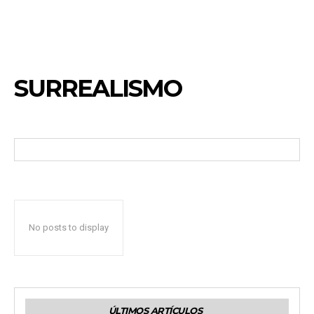
SURREALISMO
No posts to display
ÚLTIMOS ARTÍCULOS