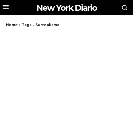
New York Diario
Home
Tags
Surrealismo