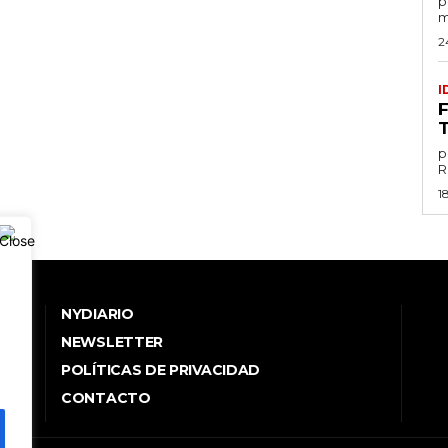
por
m
2
I
p
1
NYDIARIO
NEWSLETTER
POLÍTICAS DE PRIVACIDAD
.
CONTACTO