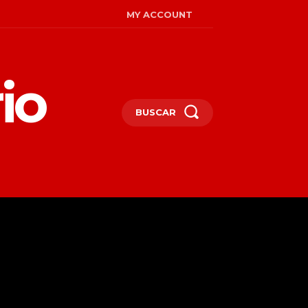
MY ACCOUNT
io
BUSCAR
MIRADAS
ENGLISH
MORE