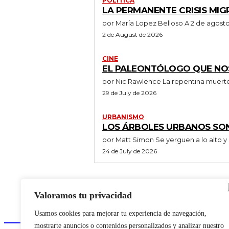
POLÍTICA
LA PERMANENTE CRISIS MIG
por María Lopez Be
2 de August de 2026
CINE
EL PALEONTÓLOGO QUE NOS
por Nic Rawlence La repe
29 de July de 2026
URBANISMO
LOS ÁRBOLES URBANOS SO
por Matt Simon Se yerguen a l
24 de July de 2026
Valoramos tu privacidad
New York Diario
Usamos cookies para mejorar tu experiencia de navegación,
mostrarte anuncios o contenidos personalizados y analizar nuestro