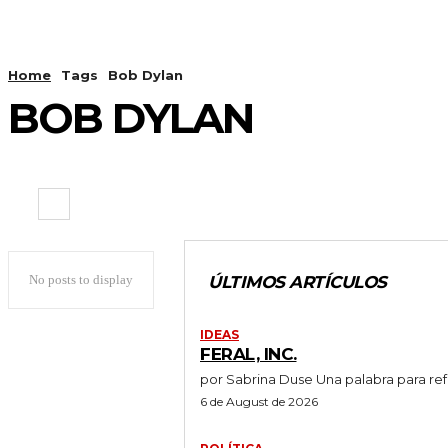
Home
Tags
Bob Dylan
BOB DYLAN
No posts to display
ÚLTIMOS ARTÍCULOS
IDEAS
FERAL, INC.
por Sabrina Duse Una pal
6 de August de 2026